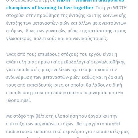
champions of learning to live together
. Το έργο WIDTH
στοχεύει στην προώθηση της ένταξης και της κοινωνικής
ένταξης των μεταναστών-ριών και άλλων μειονεκτούντων
ατόμων, ιδίως των γυναικών, μέσω της κατάρτισης στους
γλωσσικούς, πολιτικούς και κοινωνικούς τομείς.
Ένας από τους επιμέρους στόχους του έργου είναι η
ανάπτυξη μιας πρακτικής μεθοδολογικής εργαλειοθήκης
για εκπαιδευτές-ριες ενηλίκων σχετικά με σκοπό την
ενδυνάμωση των μεταναστών-ριών, καθώς και η δοκιμή
τους από εκπαιδευτές-ριες, οι οποίοι θα λάβουν ειδική
εκπαίδευση μέσω του διαδικτυακού σεμιναρίου που θα
υλοποιηθεί.
Με στόχο την βέλτιστη υλοποίηση του έργου και την
επίτευξη των παραπάνω στόχων, θα πραγματοποιηθεί
διαδικτυακό εκπαιδευτικό σεμινάριο για εκπαιδευτές-ριες