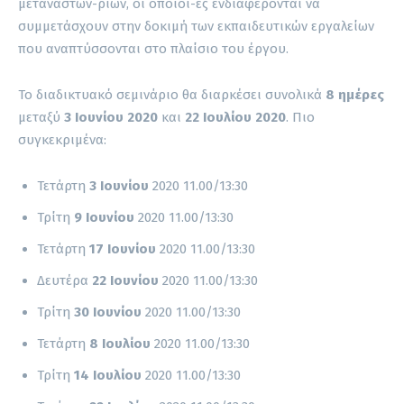
μεταναστών-ριών, οι οποίοι-ες ενδιαφέρονται να
συμμετάσχουν στην δοκιμή των εκπαιδευτικών εργαλείων
που αναπτύσσονται στο πλαίσιο του έργου.
Το διαδικτυακό σεμινάριο θα διαρκέσει συνολικά
8 ημέρες
μεταξύ
3 Ιουνίου 2020
και
22 Ιουλίου 2020
. Πιο
συγκεκριμένα:
Τετάρτη
3 Ιουνίου
2020 11.00/13:30
Τρίτη
9 Ιουνίου
2020 11.00/13:30
Τετάρτη
17 Ιουνίου
2020 11.00/13:30
Δευτέρα
22 Ιουνίου
2020 11.00/13:30
Τρίτη
30 Ιουνίου
2020 11.00/13:30
Τετάρτη
8 Ιουλίου
2020 11.00/13:30
Τρίτη
14 Ιουλίου
2020 11.00/13:30