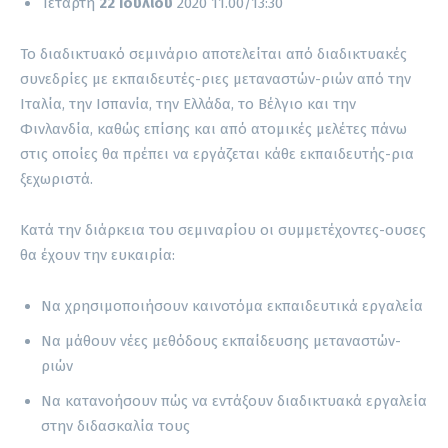
Τετάρτη
22 Ιουλίου
2020 11.00/13:30
Το διαδικτυακό σεμινάριο αποτελείται από διαδικτυακές
συνεδρίες με εκπαιδευτές-ριες μεταναστών-ριών από την
Ιταλία, την Ισπανία, την Ελλάδα, το Βέλγιο και την
Φινλανδία, καθώς επίσης και από ατομικές μελέτες πάνω
στις οποίες θα πρέπει να εργάζεται κάθε εκπαιδευτής-ρια
ξεχωριστά.
Κατά την διάρκεια του σεμιναρίου οι συμμετέχοντες-ουσες
θα έχουν την ευκαιρία:
Να χρησιμοποιήσουν καινοτόμα εκπαιδευτικά εργαλεία
Να μάθουν νέες μεθόδους εκπαίδευσης μεταναστών-
ριών
Να κατανοήσουν πώς να εντάξουν διαδικτυακά εργαλεία
στην διδασκαλία τους