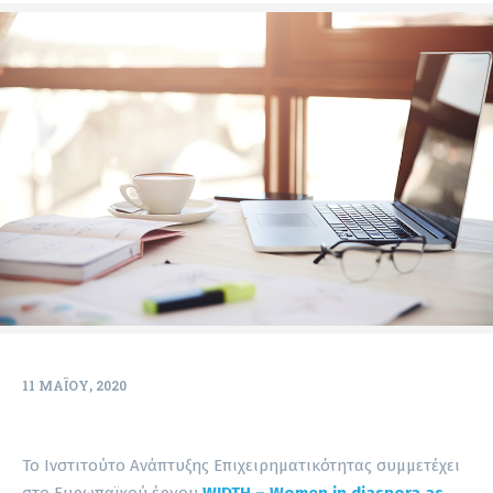
11 ΜΑΪ́ΟΥ, 2020
Το Ινστιτούτο Ανάπτυξης Επιχειρηματικότητας συμμετέχει
στο Ευρωπαϊκού έργου
WIDTH – Women in diaspora as