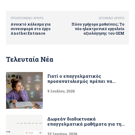
ΠΡΟΗΓΟΎΜΕΝΟ ΆΡΘΡΟ
ΕΠΌΜΕΝΟ ΆΡΘΡΟ
Ανοικτό κάλεσμα για
Πόσο γρήγορα μαθαίνεις; Το
συνεισφορά στο έργο
νέο ηλεκτρονικό εργαλείο
Another Entrance
αξιολόγησης του GEM
Τελευταία Νέα
Γιατί ο επαγγελματικός
προσανατολισμός πρέπει να...
9 Ιουλίου, 2026
Δωρεάν διαδικτυακά
επαγγελματικά μαθήματα για τη...
22 Ιουνίου, 2026