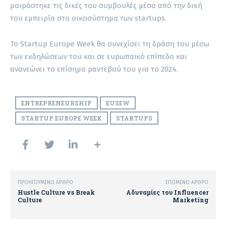
μοιράστηκε τις δικές του συμβουλές μέσα από την δική
του εμπειρία στο οικοσύστημα των startups.
To Startup Europe Week θα συνεχίσει τη δράση του μέσω
των εκδηλώσεων του και σε ευρωπαϊκό επίπεδο και
ανανεώνει το επίσημο ραντεβού του για το 2024.
ENTREPRENEURSHIP
EUSEW
STARTUP EUROPE WEEK
STARTUPS
ΠΡΟΗΓΟΎΜΕΝΟ ΆΡΘΡΟ
ΕΠΌΜΕΝΟ ΆΡΘΡΟ
Hustle Culture vs Break
Αδυναμίες του Influencer
Culture
Marketing