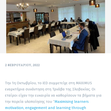
2 ΦΕΒΡΟΥΑΡΊΟΥ, 2022
Την 1η Οκτωβρίου, το iED συμμετείχε στη MAXIMUS
εναρκτήρια συνάντηση στη Τρνάβα της Σλοβακίας. Οι
εταίροι είχαν την ευκαιρία να καθορίσουν τα βήματα για
την πορεία υλοποίησης του “
Maximising learners
motivation, engagement and learning through