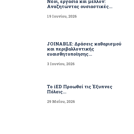
Νέοι, εργασία και μέλλον:
Αναζητώντας ουσιαστικές...
19 Ιουνίου, 2026
JOINABLE: Δράσεις καθαρισμού
και περιβαλλοντικής
ευαισθητοποίησης...
3 Ιουνίου, 2026
Το iED Προωθεί τις Έξυπνες
Πόλεις...
29 Μαΐου, 2026