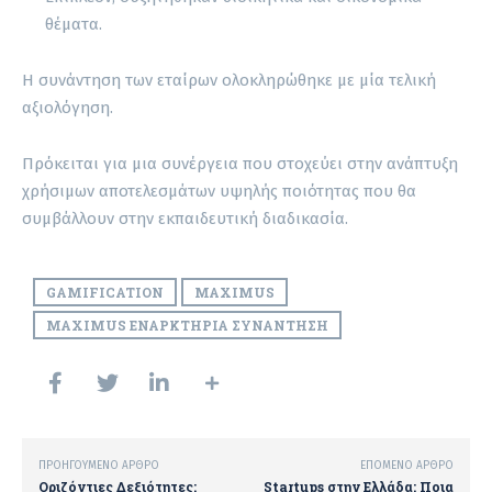
θέματα.
Η συνάντηση των εταίρων ολοκληρώθηκε με μία τελική
αξιολόγηση.
Πρόκειται για μια συνέργεια που στοχεύει στην ανάπτυξη
χρήσιμων αποτελεσμάτων υψηλής ποιότητας που θα
συμβάλλουν στην εκπαιδευτική διαδικασία.
GAMIFICATION
MAXIMUS
MAXIMUS ΕΝΑΡΚΤΉΡΙΑ ΣΥΝΆΝΤΗΣΗ
ΠΡΟΗΓΟΎΜΕΝΟ ΆΡΘΡΟ
ΕΠΌΜΕΝΟ ΆΡΘΡΟ
Οριζόντιες Δεξιότητες:
Startups στην Ελλάδα: Ποια