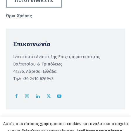
ΠΟΙΟΙ ΕΙΜΑΣΤΕ
Όροι Χρήσης
Recaptcha
Επικοινωνία
Ινστιτούτο Ανάπτυξης Επιχειρηματικότητας
Βαλτετσίου & Τριπόλεως
41336, Λάρισα, Ελλάδα
Τηλ: +30 2410 626943
Αυτός ο ιστότοπος χρησιμοποιεί cookies και αναλυτικά στοιχεία
Copyright 2026 | powered by
Institute of Entrepreneurship