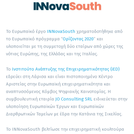
Το Ευρωπαϊκό έργο
INNovaSouth
χρηματοδοτήθηκε από
το Ευρωπαϊκό πρόγραμμα “
Ορίζοντας 2020
” και
υλοποιείται με τη συμμετοχή δύο εταίρων από χώρες της
νότιας Ευρώπης, της Ελλάδας και της Ιταλίας.
Το
Ινστιτούτο Ανάπτυξης της Επιχειρηματικότητας (iED)
εδρεύει στη Λάρισα και είναι πιστοποιημένο Κέντρο
Αριστείας στην Ευρωπαϊκή επιχειρηματικότητα και
αναπτυσσόμενος Κόμβος Ψηφιακής Καινοτομίας. Η
συμβουλευτική εταιρία
JO Consulting SRL
ειδικεύεται στην
υλοποίηση Ευρωπαϊκών Έργων και Ευρωπαϊκών
Διαρθρωτικών Ταμείων με έδρα την Κατάνια της Σικελίας.
Το INNovaSouth βελτίωσε την επιχειρηματική κουλτούρα