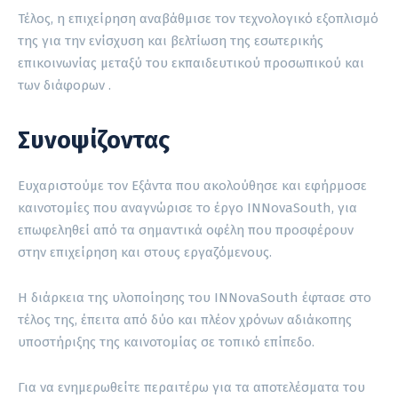
Τέλος, η επιχείρηση αναβάθμισε τον τεχνολογικό εξοπλισμό
της για την ενίσχυση και βελτίωση της εσωτερικής
επικοινωνίας μεταξύ του εκπαιδευτικού προσωπικού και
των διάφορων .
Συνοψίζοντας
Ευχαριστούμε τον Εξάντα που ακολούθησε και εφήρμοσε
καινοτομίες που αναγνώρισε το έργο INNovaSouth, για
επωφεληθεί από τα σημαντικά οφέλη που προσφέρουν
στην επιχείρηση και στους εργαζόμενους.
Η διάρκεια της υλοποίησης του INNovaSouth έφτασε στο
τέλος της, έπειτα από δύο και πλέον χρόνων αδιάκοπης
υποστήριξης της καινοτομίας σε τοπικό επίπεδο.
Για να ενημερωθείτε περαιτέρω για τα αποτελέσματα του