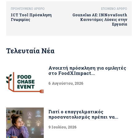
ΠΡΟΗΓΟΎΜΕΝΟ ΆΡΘΡΟ
ΕΠΌΜΕΝΟ ΆΡΘΡΟ
ΙCT Tool Πρόσκληση
Gounelas AE: INNovaSouth
Γνωριμίας
Καινοτόμες Λύσεις στην
Εργασία
Τελευταία Νέα
Ανοιχτή πρόσκληση για ομιλητές
στο FoodXImpact...
6 Αυγούστου, 2026
Γιατί ο επαγγελματικός
προσανατολισμός πρέπει να...
9 Ιουλίου, 2026