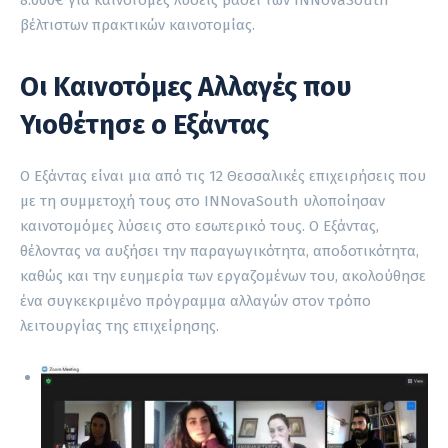
8.000€ για καινοτόμες λύσεις βάσει των INNovaSouth
βέλτιστων πρακτικών καινοτομίας.
Οι Καινοτόμες Αλλαγές που
Υιοθέτησε ο Εξάντας
Ο Εξάντας είναι μια από τις 12 Θεσσαλικές επιχειρήσεις που
με τη συμμετοχή τους στο INNovaSouth υλοποίησαν
καινοτομόμες λύσεις στο εσωτερικό τους. Ο Εξάντας,
θέλοντας να αυξήσει την παραγωγικότητα, αποδοτικότητα,
καθώς και την ευημερία των εργαζομένων του, ακολούθησε
ένα συγκεκριμένο πρόγραμμα αλλαγών στον τρόπο
λειτουργίας της επιχείρησης.