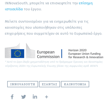
INNovaSouth, μπορείτε να επισκεφτείτε την
επίσημη
ιστοσελίδα
του έργου.
Μείνετε συντονισμένοι για να ενημερωθείτε για τις
καινοτομίες που υλοποιήθηκαν στις υπόλοιπες
επιχειρήσεις που συμμετείχαν σε αυτό το Ευρωπαϊκό έργο.
* Αυτό το έργο έλαβε χρηματοδότηση από το Πρόγραμμα Έρευνας και Καινοτομίας
«Ορίζοντας 2020» της Ευρωπαϊκής Ένωσης βάσει της συμφωνίας αριθ. 861874
INNOVASOUTH
ΕΞΆΝΤΑΣ
ΚΑΙΝΟΤΟΜΊΑ