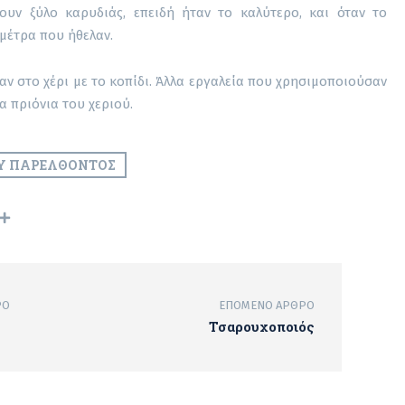
υν ξύλο καρυδιάς, επειδή ήταν το καλύτερο, και όταν το
 μέτρα που ήθελαν.
ν στο χέρι με το κοπίδι. Άλλα εργαλεία που χρησιμοποιούσαν
α πριόνια του χεριού.
Υ ΠΑΡΕΛΘΌΝΤΟΣ
ΡΟ
ΕΠΌΜΕΝΟ ΆΡΘΡΟ
Τσαρουχοποιός