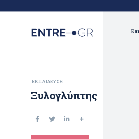
Επ
ΕΚΠΑΊΔΕΥΣΗ
Ξυλογλύπτης