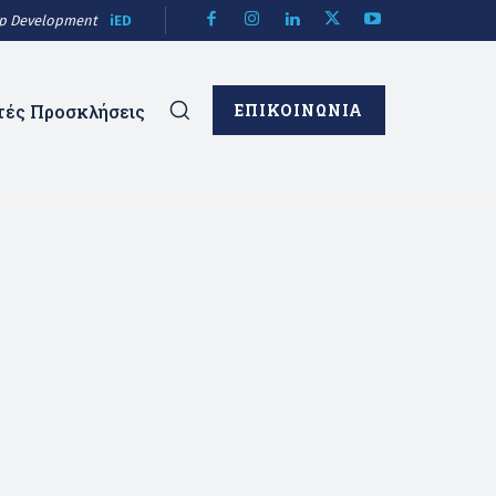
hip Development
iED
τές Προσκλήσεις
ΕΠΙΚΟΙΝΩΝΙΑ