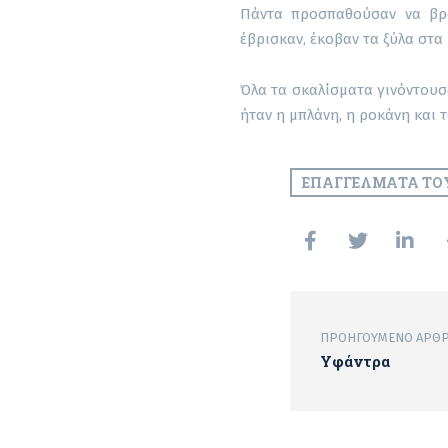
Πάντα προσπαθούσαν να βρο
έβρισκαν, έκοβαν τα ξύλα στα
Όλα τα σκαλίσματα γινόντουσα
ήταν η μπλάνη, η ροκάνη και τ
ΕΠΑΓΓΈΛΜΑΤΑ ΤΟ
ΠΡΟΗΓΟΎΜΕΝΟ ΆΡΘ
Υφάντρα