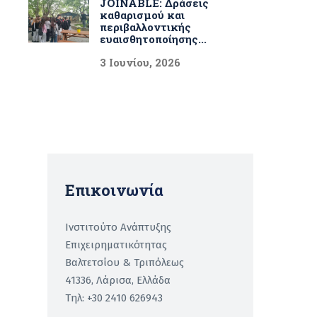
JOINABLE: Δράσεις
καθαρισμού και
περιβαλλοντικής
ευαισθητοποίησης...
3 Ιουνίου, 2026
Επικοινωνία
Ινστιτούτο Ανάπτυξης
Επιχειρηματικότητας
Βαλτετσίου & Τριπόλεως
41336, Λάρισα, Ελλάδα
Τηλ: +30 2410 626943