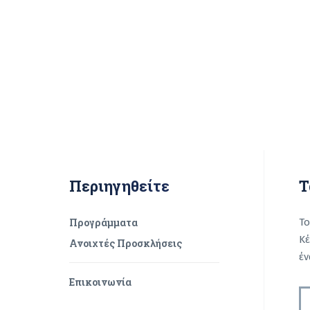
Περιηγηθείτε
Τ
Προγράμματα
Το
Κέ
Ανοιχτές Προσκλήσεις
έν
Επικοινωνία