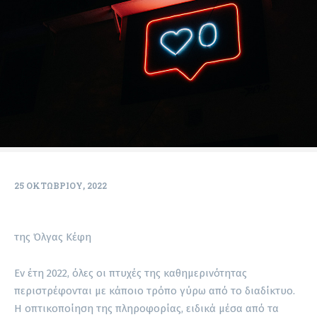
25 ΟΚΤΩΒΡΊΟΥ, 2022
της Όλγας Κέφη
Εν έτη 2022, όλες οι πτυχές της καθημερινότητας
περιστρέφονται με κάποιο τρόπο γύρω από το διαδίκτυο.
Η οπτικοποίηση της πληροφορίας, ειδικά μέσα από τα