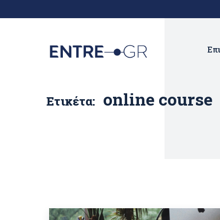
Επ
online course
Ετικέτα: