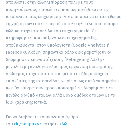
αποβλέπει στην αλληλεπίδραση πάλι με τους
προηγούμενους επισκέπτες, που περιηγήθηκαν στην
ιστοσελίδα μιας επιχείρησης. Αυτό μπορεί να επιτευχθεί με
τη χρήση των cookies, αφού τοποθετηθεί ένα απόσπασμα
κώδικα στην ιστοσελίδα του επιχειρηματία. Οι
πληροφορίες, που παίρνουν οι επιχειρηματίες,
αποθηκεύονται στον υπολογιστή (Google Analytics ή
Facebook). Ακόμη, σημαντικό ρόλο διαδραματίζουν οι
διαφημίσεις επαναστόχευσης (Retargeting Ads) με
μεγαλύτερη αναλογία κλικ προς εμφάνιση διαφήμισης.
Απώτερος στόχος αυτού του μέσου οι ήδη υπάρχοντες
επισκέπτες της ιστοσελίδας, χωρίς όμως αυτό να σημαίνει
πως θα επικρατούν προσωποποιημένες διαφημίσεις σε
μεγάλο αριθμό ατόμων, αλλά μόνο ομάδες ατόμων με τα
ίδια χαρακτηριστικά.
Για να διαβάσετε το υπόλοιπο άρθρο
του
citycampus.gr
πατήστε
εδώ
.