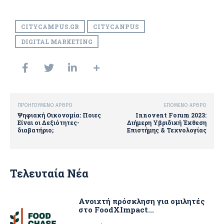
CITYCAMPUS.GR
CITYCANPUS
DIGITAL MARKETING
ΠΡΟΗΓΟΎΜΕΝΟ ΆΡΘΡΟ
ΕΠΌΜΕΝΟ ΆΡΘΡΟ
Ψηφιακή Οικονομία: Ποιες
Innovent Forum 2023:
Είναι οι Δεξιότητες-
Διήμερη Υβριδική Έκθεση
διαβατήριο;
Επιστήμης & Τεχνολογίας
Τελευταία Νέα
Ανοιχτή πρόσκληση για ομιλητές
στο FoodXImpact...