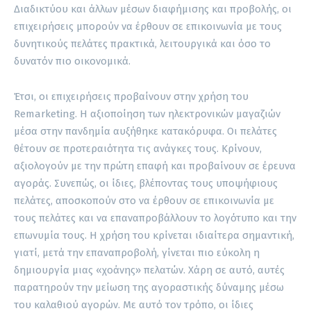
Διαδικτύου και άλλων μέσων διαφήμισης και προβολής, οι
επιχειρήσεις μπορούν να έρθουν σε επικοινωνία με τους
δυνητικούς πελάτες πρακτικά, λειτουργικά και όσο το
δυνατόν πιο οικονομικά.
Έτσι, οι επιχειρήσεις προβαίνουν στην χρήση του
Remarketing. H αξιοποίηση των ηλεκτρονικών μαγαζιών
μέσα στην πανδημία αυξήθηκε κατακόρυφα. Οι πελάτες
θέτουν σε προτεραιότητα τις ανάγκες τους. Κρίνουν,
αξιολογούν με την πρώτη επαφή και προβαίνουν σε έρευνα
αγοράς. Συνεπώς, οι ίδιες, βλέποντας τους υποψήφιους
πελάτες, αποσκοπούν στο να έρθουν σε επικοινωνία με
τους πελάτες και να επαναπροβάλλουν το λογότυπο και την
επωνυμία τους. Η χρήση του κρίνεται ιδιαίτερα σημαντική,
γιατί, μετά την επαναπροβολή, γίνεται πιο εύκολη η
δημιουργία μιας «χοάνης» πελατών. Χάρη σε αυτό, αυτές
παρατηρούν την μείωση της αγοραστικής δύναμης μέσω
του καλαθιού αγορών. Με αυτό τον τρόπο, οι ίδιες