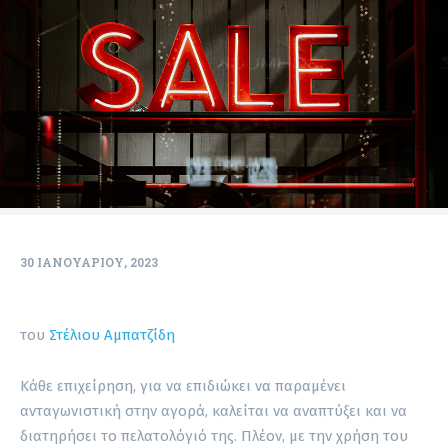
30 ΙΑΝΟΥΑΡΊΟΥ, 2023
του
Στέλιου Αμπατζίδη
Κάθε επιχείρηση, για να επιδιώκει να παραμένει
ανταγωνιστική στην αγορά, καλείται να αναπτύξει και να
διατηρήσει το πελατολόγιό της. Πλέον, με την χρήση του