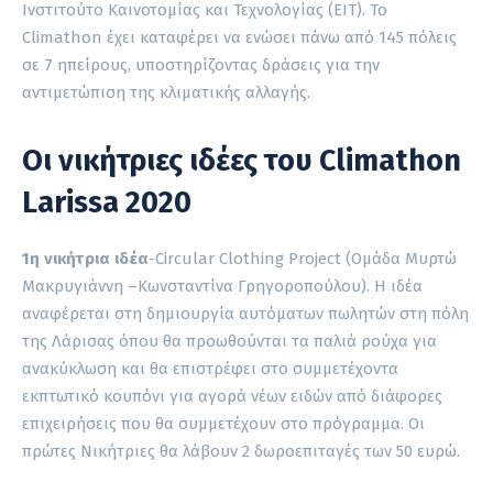
Ινστιτούτο Καινοτομίας και Τεχνολογίας (ΕΙΤ). Το
Climathon έχει καταφέρει να ενώσει πάνω από 145 πόλεις
σε 7 ηπείρους, υποστηρίζοντας δράσεις για την
αντιμετώπιση της κλιματικής αλλαγής.
Oι νικήτριες ιδέες του Climathon
Larissa 2020
1η νικήτρια ιδέα
-Circular Clothing Project (Ομάδα Μυρτώ
Μακρυγιάννη –Κωνσταντίνα Γρηγοροπούλου). H ιδέα
αναφέρεται στη δημιουργία αυτόματων πωλητών στη πόλη
της Λάρισας όπου θα προωθούνται τα παλιά ρούχα για
ανακύκλωση και θα επιστρέφει στο συμμετέχοντα
εκπτωτικό κουπόνι για αγορά νέων ειδών από διάφορες
επιχειρήσεις που θα συμμετέχουν στο πρόγραμμα. Οι
πρώτες Νικήτριες θα λάβουν 2 δωροεπιταγές των 50 ευρώ.