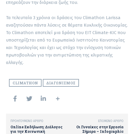
επηρεάζουν την διάρκεια ζωής του.
Τα τελευταία 3 χρόνια οι δράσεις του Climathon Larissa
αναζητούσαν πάντα λύσεις σε θέματα Κυκλικής Οικονομίας.
To Climathon αποτελεί μια δράση του EIT Climate-KIC που
υποστηρίζεται από το Ευρωπαϊκό Ινστιτούτο Καινοτομίας
και Τεχνολογίας και έχει ως στόχο την ενίσχυση τοπικών
πρωτοβουλιών για την αντιμετώπιση της κλιματικής
αλλαγής.
CLIMATHON
ΔΙΑΓΩΝΙΣΜΌΣ
ΠΡΟΗΓΟΎΜΕΝΟ ΆΡΘΡΟ
ΕΠΌΜΕΝΟ ΆΡΘΡΟ
Online Εκδήλωση: Διάλογος
Οι Γυναίκες στην Εργασία
για την Κοινωνική
Σήμερα – Infographic