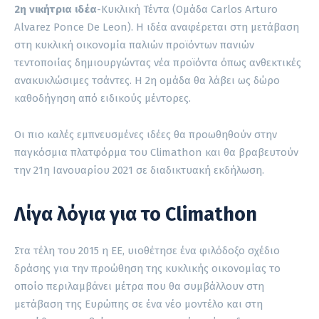
2η νικήτρια ιδέα
-Κυκλική Τέντα (Ομάδα Carlos Arturo
Alvarez Ponce De Leon). Η ιδέα αναφέρεται στη μετάβαση
στη κυκλική οικονομία παλιών προϊόντων πανιών
τεντοποιίας δημιουργώντας νέα προϊόντα όπως ανθεκτικές
ανακυκλώσιμες τσάντες. Η 2η ομάδα θα λάβει ως δώρο
καθοδήγηση από ειδικούς μέντορες.
Oι πιο καλές εμπνευσμένες ιδέες θα προωθηθούν στην
παγκόσμια πλατφόρμα του Climathon και θα βραβευτούν
την 21η Ιανουαρίου 2021 σε διαδικτυακή εκδήλωση.
Λίγα λόγια για το Climathon
Στα τέλη του 2015 η ΕΕ, υιοθέτησε ένα φιλόδοξο σχέδιο
δράσης για την προώθηση της κυκλικής οικονομίας το
οποίο περιλαμβάνει μέτρα που θα συμβάλλουν στη
μετάβαση της Ευρώπης σε ένα νέο μοντέλο και στη