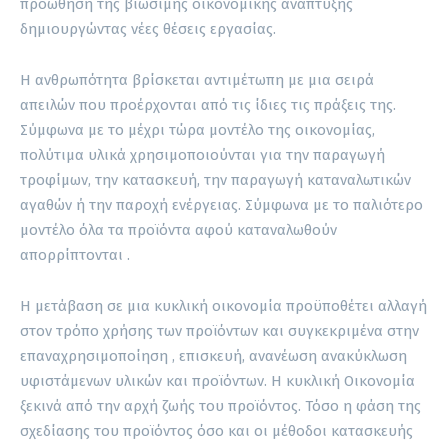
προώθηση της βιώσιμης οικονομικής ανάπτυξης
δημιουργώντας νέες θέσεις εργασίας.
Η ανθρωπότητα βρίσκεται αντιμέτωπη με μια σειρά
απειλών που προέρχονται από τις ίδιες τις πράξεις της.
Σύμφωνα με το μέχρι τώρα μοντέλο της οικονομίας,
πολύτιμα υλικά χρησιμοποιούνται για την παραγωγή
τροφίμων, την κατασκευή, την παραγωγή καταναλωτικών
αγαθών ή την παροχή ενέργειας. Σύμφωνα με το παλιότερο
μοντέλο όλα τα προϊόντα αφού καταναλωθούν
απορρίπτονται .
Η μετάβαση σε μια κυκλική οικονομία προϋποθέτει αλλαγή
στον τρόπο χρήσης των προϊόντων και συγκεκριμένα στην
επαναχρησιμοποίηση , επισκευή, ανανέωση ανακύκλωση
υφιστάμενων υλικών και προϊόντων. Η κυκλική Οικονομία
ξεκινά από την αρχή ζωής του προϊόντος. Τόσο η φάση της
σχεδίασης του προϊόντος όσο και οι μέθοδοι κατασκευής