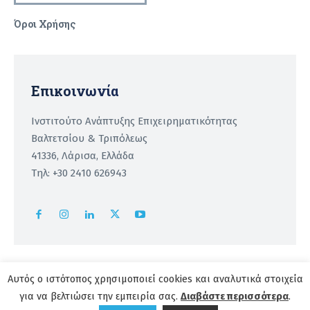
Όροι Χρήσης
Recaptcha
Επικοινωνία
Ινστιτούτο Ανάπτυξης Επιχειρηματικότητας
Βαλτετσίου & Τριπόλεως
41336, Λάρισα, Ελλάδα
Τηλ: +30 2410 626943
Αυτός ο ιστότοπος χρησιμοποιεί cookies και αναλυτικά στοιχεία
για να βελτιώσει την εμπειρία σας.
Διαβάστε περισσότερα
.
Copyright 2026 | powered by
Institute of Entrepreneurship