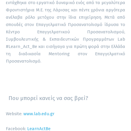
εντάχθηκα στο εργατικό δυναμικό ενός από τα μεγαλύτερα
Φροντιστήρια Μ.Ε. της Λάρισας και πέντε χρόνια αργότερα
ανέλαβα ρόλο μετόχου στην ίδια επιχείρηση. Μετά από
σπουδές στον Επαγγελματικό Προσανατολισμό ίδρυσα το
Κέντρο Επαγγελματικού Προσανατολισμού,
Συμβουλευτικής & Εκπαιδευτικών Προγραμμάτων Lab
#Learn_Act_Be και εισήγαγα για πρώτη φορά στην Ελλάδα
τη διαδικασία Mentoring στον Επαγγελματικό
Προσανατολισμό.
Που μπορεί κανείς να σας βρεί?
Website:
www.lab.edu.gr
Facebook:
LearnActBe