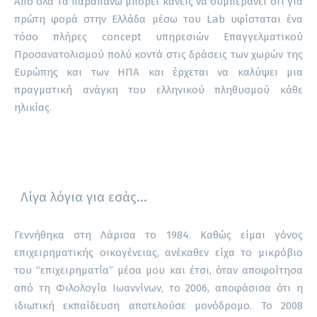
Από όλα τα παραπάνω μπορεί κανείς να συμπεράνει ότι για
πρώτη φορά στην Ελλάδα μέσω του Lab υφίσταται ένα
τόσο πλήρες concept υπηρεσιών Επαγγελματικού
Προσανατολισμού πολύ κοντά στις δράσεις των χωρών της
Ευρώπης και των ΗΠΑ και έρχεται να καλύψει μια
πραγματική ανάγκη του ελληνικού πληθυσμού κάθε
ηλικίας.
Λίγα λόγια για εσάς…
Γεννήθηκα στη Λάρισα το 1984. Καθώς είμαι γόνος
επιχειρηματικής οικογένειας, ανέκαθεν είχα το μικρόβιο
του “επιχειρηματία” μέσα μου και έτσι, όταν αποφοίτησα
από τη Φιλολογία Ιωαννίνων, το 2006, αποφάσισα ότι η
ιδιωτική εκπαίδευση αποτελούσε μονόδρομο. Το 2008