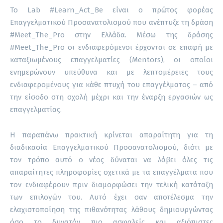
Το Lab #Learn_Act_Be είναι ο πρώτος φορέας
Επαγγελματικού Προσανατολισμού που ανέπτυξε τη δράση
#Meet_The_Pro στην Ελλάδα. Μέσω της δράσης
#Meet_The_Pro οι ενδιαφερόμενοι έρχονται σε επαφή με
καταξιωμένους επαγγελματίες (Mentors), οι οποίοι
ενημερώνουν υπεύθυνα και με λεπτομέρειες τους
ενδιαφερομένους για κάθε πτυχή του επαγγέλματος – από
την είσοδο στη σχολή μέχρι και την έναρξη εργασιών ως
επαγγελματίας.
Η παραπάνω πρακτική κρίνεται απαραίτητη για τη
διαδικασία Επαγγελματικού Προσανατολισμού, διότι με
τον τρόπο αυτό ο νέος δύναται να λάβει όλες τις
απαραίτητες πληροφορίες σχετικά με τα επαγγέλματα που
τον ενδιαφέρουν πριν διαμορφώσει την τελική κατάταξη
των επιλογών του. Αυτό έχει σαν αποτέλεσμα την
ελαχιστοποίηση της πιθανότητας λάθους δημιουργώντας
όσο το δυνατόν πιο ασφαλείς και αξιόπιστες