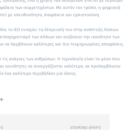
ς πρόσβασης, ενώ η χρήση των δεδομένων γίνεται με σεβασμό
σφάλεια των συμμετεχόντων. Με αυτόν τον τρόπο, η ψηφιακή
τεί με υπευθυνότητα, διαφάνεια και εμπιστοσύνη.
α, το iED ενισχύει τη δέσμευσή του στην ανάπτυξη λύσεων
ετασχηματισμό των πόλεων και αυξάνουν την ικανότητα των
ων να λαμβάνουν καλύτερες και πιο τεκμηριωμένες αποφάσεις.
ό τις ανάγκες των ανθρώπων. Η τεχνολογία είναι το μέσο που
αι κοινότητες να συνεργάζονται καλύτερα, να προλαμβάνουν
ν ένα καλύτερο περιβάλλον για όλους.
ΡΟ
ΕΠΌΜΕΝΟ ΆΡΘΡΟ