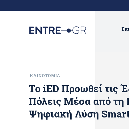
Επ
ΚΑΙΝΟΤΟΜΊΑ
Το iED Προωθεί τις 
Πόλεις Mέσα από τη
Ψηφιακή Λύση Smart