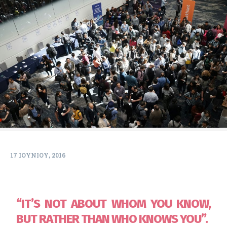
17 ΙΟΥΝΊΟΥ, 2016
“IT’S NOT ABOUT WHOM YOU KNOW,
BUT RATHER THAN WHO KNOWS YOU”.