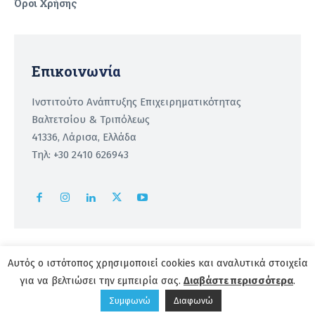
Όροι Χρήσης
Recaptcha
Επικοινωνία
Ινστιτούτο Ανάπτυξης Επιχειρηματικότητας
Βαλτετσίου & Τριπόλεως
41336, Λάρισα, Ελλάδα
Τηλ: +30 2410 626943
Αυτός ο ιστότοπος χρησιμοποιεί cookies και αναλυτικά στοιχεία
Copyright 2026 | powered by
Institute of Entrepreneurship
για να βελτιώσει την εμπειρία σας.
Διαβάστε περισσότερα
.
Development
Συμφωνώ
Διαφωνώ