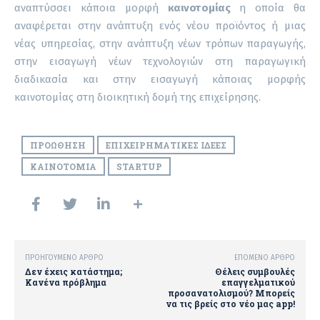
αναπτύσσει κάποια μορφή
καινοτομίας
η οποία θα
αναφέρεται στην ανάπτυξη ενός νέου προϊόντος ή μιας
νέας υπηρεσίας, στην ανάπτυξη νέων τρόπων παραγωγής,
στην εισαγωγή νέων τεχνολογιών στη παραγωγική
διαδικασία και στην εισαγωγή κάποιας μορφής
καινοτομίας στη διοικητική δομή της επιχείρησης.
ΠΡΟΏΘΗΣΗ
ΕΠΙΧΕΙΡΗΜΑΤΙΚΈΣ ΙΔΈΕΣ
ΚΑΙΝΟΤΟΜΊΑ
STARTUP
ΠΡΟΗΓΟΎΜΕΝΟ ΆΡΘΡΟ
ΕΠΌΜΕΝΟ ΆΡΘΡΟ
Δεν έχεις κατάστημα;
Θέλεις συμβουλές
Κανένα πρόβλημα
επαγγελματικού
προσανατολισμού? Μπορείς
να τις βρείς στο νέο μας app!