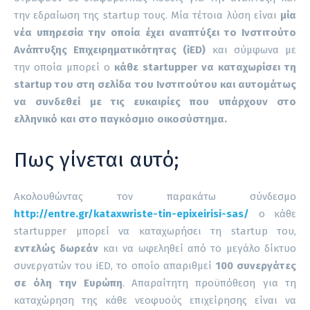
την εδραίωση της startup τους. Μία τέτοια λύση είναι
μία
νέα υπηρεσία την οποία έχει αναπτύξει το
Ινστιτούτο
Ανάπτυξης Επιχειρηματικότητας (iED)
και σύμφωνα με
την οποία μπορεί ο
κάθε startupper να καταχωρίσει τη
startup του στη σελίδα του Ινστιτούτου και αυτομάτως
να συνδεθεί με τις ευκαιρίες που υπάρχουν στο
ελληνικό και στο παγκόσμιο οικοσύστημα.
Πως γίνεται αυτό;
Ακολουθώντας τον παρακάτω σύνδεσμο
http://entre.gr/kataxwriste-tin-epixeirisi-sas/
ο κάθε
startupper μπορεί να καταχωρήσει τη startup του,
εντελώς δωρεάν
και να ωφεληθεί από το μεγάλο δίκτυο
συνεργατών του iED, το οποίο απαριθμεί
100 συνεργάτες
σε όλη την Ευρώπη
. Απαραίτητη προϋπόθεση για τη
καταχώρηση της κάθε νεοφυούς επιχείρησης είναι να