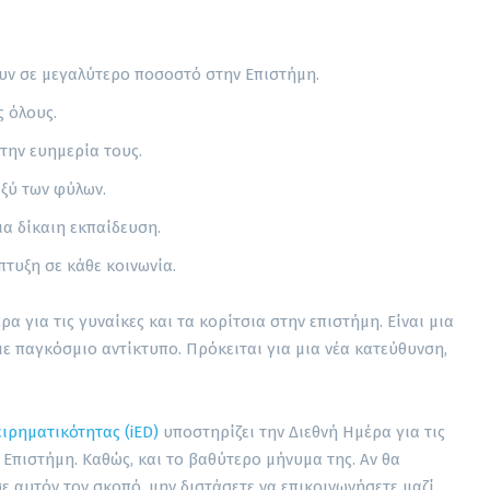
ουν σε μεγαλύτερο ποσοστό στην Επιστήμη.
ς όλους.
 την ευημερία τους.
αξύ των φύλων.
ια δίκαιη εκπαίδευση.
πτυξη σε κάθε κοινωνία.
ρα για τις γυναίκες και τα κορίτσια στην επιστήμη. Είναι μια
ε παγκόσμιο αντίκτυπο. Πρόκειται για μια νέα κατεύθυνση,
ειρηματικότητας (iED)
υποστηρίζει την Διεθνή Ημέρα για τις
ν Επιστήμη. Καθώς, και το βαθύτερο μήνυμα της. Αν θα
ε αυτόν τον σκοπό, μην διστάσετε να επικοινωνήσετε μαζί