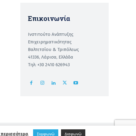
Επικοινωνία
Ινστιτούτο Ανάπτυξης
Επιχειρηματικότητας
Βαλτετσίου & Τριπόλεως
41336, Λάρισα, Ελλάδα
Τηλ: +30 2410 626943
ment
 περισσότερα
.
Συμφωνώ
Διαφωνώ