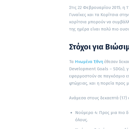
Στις 22 Φεβρουαρίου 2015, η 
Γυναίκες και τα Κορίτσια στην
κορίτσια μπορούν να συμβάλλ
της ημέρα είναι πολύ πιο ουσ
Στόχοι για Βιώσι
Τα
Ηνωμένα Έθνη
έθεσαν δεκαε
Development Goals – SDGs), γι
εφαρμοστούν σε παγκόσμιο επί
φτώχειας, και η πορεία προς 
Ανάμεσα στους δεκαεπτά (17) σ
Νούμερο 4: Προς μια πιο δ
όλους.