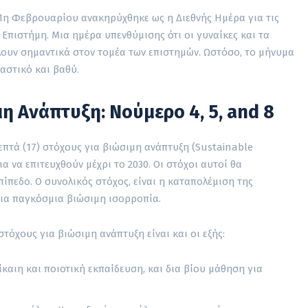
11η Φεβρουαρίου ανακηρύχθηκε ως η Διεθνής Ημέρα για τις
 Επιστήμη. Μια ημέρα υπενθύμισης ότι οι γυναίκες και τα
ουν σημαντικά στον τομέα των επιστημών. Ωστόσο, το μήνυμα
ιαστικό και βαθύ.
μη Ανάπτυξη: Nούμερο 4, 5, and 8
πτά (17) στόχους για βιώσιμη ανάπτυξη (Sustainable
α να επιτευχθούν μέχρι το 2030. Οι στόχοι αυτοί θα
πεδο. Ο συνολικός στόχος, είναι η καταπολέμιση της
μια παγκόσμια βιώσιμη ισορροπία.
τόχους για βιώσιμη ανάπτυξη είναι και οι εξής:
ίκαιη και ποιοτική εκπαίδευση, και δια βίου μάθηση για