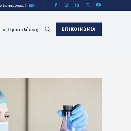
hip Development
iED
τές Προσκλήσεις
ΕΠΙΚΟΙΝΩΝΙΑ