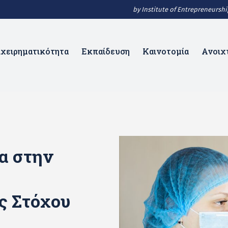
by Institute of Entrepreneurs
ιχειρηματικότητα
Εκπαίδευση
Καινοτομία
Ανοιχ
α στην
ς Στόχου