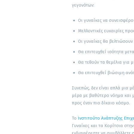
γεγονότων:
Οι γυναίκες να συνεισφέρ
Μελλοντικές ευκαιρίες προ
Οι γυναίκες θα βελτιώσουν
Θα επιτευχθεί ισότητα μετ
Θα τεθούν τα θεμέλια για μ
Θα επιτευχθεί βιώσιμη ανά
Συνεπώς, δεν είναι απλά μια μέ
μέρα με βαθύτερο νόημα και μ
προς έναν πιο δίκαιο κόσμο.
Το
Ινστιτούτο Ανάπτυξης Επιχ
Γυναίκες και τα Κορίτσια στη
ενδιαφέρεστε να συμβάλλετε σ