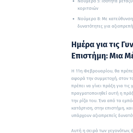
Νούμερο 5: Ισότητα μεταξύ
κοριτσιών
Νούμερο 8: Με κατεύθυνση 
δυνατότητες για αξιοπρεπή
Ημέρα για τις Γυ
Επιστήμη: Μια Μ
Η 11η Φεβρουαρίου, θα πρέπει
αφορά την συμμετοχή, στον το
πρέπει να γίνει πράξη για τις
πραγματοποιηθεί αυτή η πράξ
την ρίζα του. Ένα από τα εμπ
κατάρτιση, στην επιστήμη, και
υπάρχουν αξιοπρεπείς δυνατότ
Αυτή η σειρά των γεγονότων,