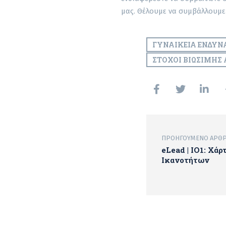
μας. Θέλουμε να συμβάλλουμε
ΓΥΝΑΙΚΕΊΑ ΕΝΔΥ
ΣΤΌΧΟΙ ΒΙΏΣΙΜΗΣ
ΠΡΟΗΓΟΎΜΕΝΟ ΆΡΘ
eLead | ΙΟ1: Χάρ
Ικανοτήτων