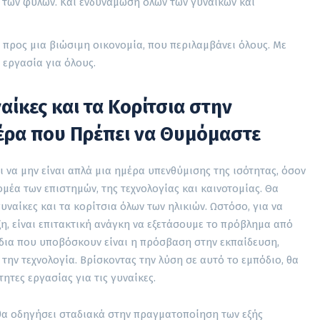
 των φύλων. Και ενδυνάμωση όλων των γυναικών και
προς μια βιώσιμη οικονομία, που περιλαμβάνει όλους. Με
 εργασία για όλους.
ναίκες και τα Κορίτσια στην
έρα που Πρέπει να Θυμόμαστε
 να μην είναι απλά μια ημέρα υπενθύμισης της ισότητας, όσον
μέα των επιστημών, της τεχνολογίας και καινοτομίας. Θα
 γυναίκες και τα κορίτσια όλων των ηλικιών. Ωστόσο, για να
η, είναι επιτακτική ανάγκη να εξετάσουμε το πρόβλημα από
όδια που υποβόσκουν είναι η πρόσβαση στην εκπαίδευση,
 την τεχνολογία. Βρίσκοντας την λύση σε αυτό το εμπόδιο, θα
ητες εργασίας για τις γυναίκες.
 θα οδηγήσει σταδιακά στην πραγματοποίηση των εξής