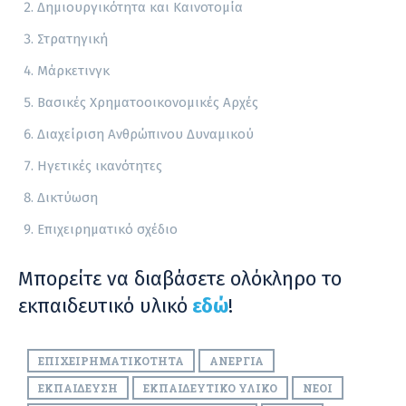
Δημιουργικότητα και Καινοτομία
Στρατηγική
Μάρκετινγκ
Βασικές Χρηματοοικονομικές Αρχές
Διαχείριση Ανθρώπινου Δυναμικού
Ηγετικές ικανότητες
Δικτύωση
Επιχειρηματικό σχέδιο
Μπορείτε να διαβάσετε ολόκληρο το
εκπαιδευτικό υλικό
εδώ
!
ΕΠΙΧΕΙΡΗΜΑΤΙΚΌΤΗΤΑ
ΑΝΕΡΓΊΑ
ΕΚΠΑΊΔΕΥΣΗ
ΕΚΠΑΙΔΕΥΤΙΚΌ ΥΛΙΚΌ
ΝΈΟΙ