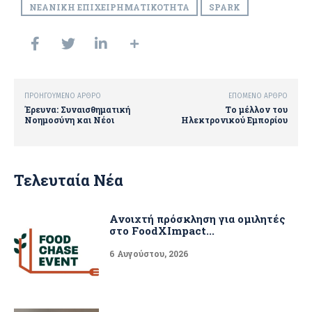
ΝΕΑΝΙΚΉ ΕΠΙΧΕΙΡΗΜΑΤΙΚΌΤΗΤΑ
SPARK
ΠΡΟΗΓΟΎΜΕΝΟ ΆΡΘΡΟ
ΕΠΌΜΕΝΟ ΆΡΘΡΟ
Έρευνα: Συναισθηματική
Το μέλλον του
Νοημοσύνη και Νέοι
Ηλεκτρονικού Εμπορίου
Τελευταία Νέα
Ανοιχτή πρόσκληση για ομιλητές
στο FoodXImpact...
6 Αυγούστου, 2026