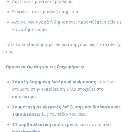
Λύνει ένα πρακτικό πρόβλημα
Βελτιώνει ένα προϊόν ή υπηρεσία
Ανοίγει νέα αγορά ή δημιουργεί προστιθέμενη αξία με
καινοτόμο τρόπο
τότε το SustainX μπορεί να λειτουργήσει ως επιταχυντής
σας.
Πρακτικά Οφέλη για τις Επιχειρήσεις:
Χάραξη δομημένη διαδρομή ωρίμανσης
που δεν
σταματά στην εκπαίδευση, αλλά στοχεύει στο
αποτέλεσμα.
Συμμετοχή σε κλειστές διά ζώσης και διαδικτυακές
εκπαιδεύσεις
έως τον Μάιο του 2026.
1:1 συμβουλευτική από
experts
και στοχευμένο
matchmaking
,