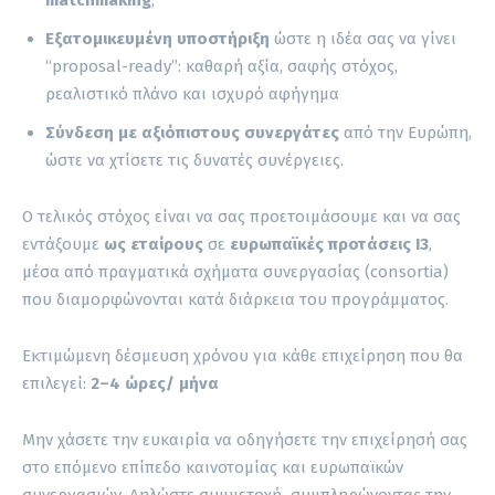
Εξατομικευμένη υποστήριξη
ώστε η ιδέα σας να γίνει
“proposal-ready”: καθαρή αξία, σαφής στόχος,
ρεαλιστικό πλάνο και ισχυρό αφήγημα
Σύνδεση με αξιόπιστους συνεργάτες
από την Ευρώπη,
ώστε να χτίσετε τις δυνατές συνέργειες.
Ο τελικός στόχος είναι να σας προετοιμάσουμε και να σας
εντάξουμε
ως εταίρους
σε
ευρωπαϊκές προτάσεις I3
,
μέσα από πραγματικά σχήματα συνεργασίας (consortia)
που διαμορφώνονται κατά διάρκεια του προγράμματος.
Εκτιμώμενη δέσμευση χρόνου για κάθε επιχείρηση που θα
επιλεγεί:
2–4 ώρες/ μήνα
Μην χάσετε την ευκαιρία να οδηγήσετε την επιχείρησή σας
στο επόμενο επίπεδο καινοτομίας και ευρωπαϊκών
συνεργασιών. Δηλώστε συμμετοχή συμπληρώνοντας την