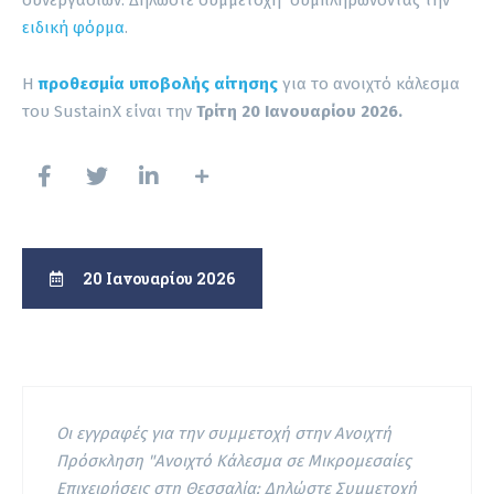
ειδική φόρμα
.
Η
προθεσμία υποβολής αίτησης
για το ανοιχτό κάλεσμα
του SustainX είναι την
Τρίτη 20 Ιανουαρίου 2026.
20 Ιανουαρίου 2026
Οι εγγραφές για την συμμετοχή στην Ανοιχτή
Πρόσκληση "Ανοιχτό Κάλεσμα σε Μικρομεσαίες
Επιχειρήσεις στη Θεσσαλία: Δηλώστε Συμμετοχή