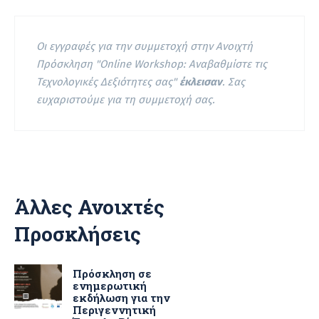
Οι εγγραφές για την συμμετοχή στην Ανοιχτή
Πρόσκληση "Online Workshop: Αναβαθμίστε τις
Τεχνολογικές Δεξιότητες σας"
έκλεισαν
. Σας
ευχαριστούμε για τη συμμετοχή σας.
Άλλες Ανοιχτές
Προσκλήσεις
Πρόσκληση σε
ενημερωτική
εκδήλωση για την
Περιγεννητική