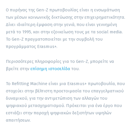
Ο πυρήνας της Gen-Z πρωτοβουλίας είναι η ενσωμάτωση
των μέσων κοινωνικής δικτύωσης στην επιχειρηματικότητα.
Δίνει ιδιαίτερη έμφαση στην γενιά, που είναι γεννημένη
μετά το 1995, και στην εξοικείωση τους με τα social media.
Το Gen-Z πραγματοποιείται με την συμβολή του
προγράμματος Erasmus+.
Περισσότερες πληροφορίες για το Gen-Z, μπορείτε να
βρείτε στην
επίσημη ιστοσελίδα
του.
Το Refitting Machine είναι μια Erasmus+ πρωτοβουλία, που
στοχεύει στην βέλτιστη προετοιμασία του επαγγελματικού
δυναμικού, για την αντιμετώπιση των αλλαγών του
ψηφιακού μετασχηματισμού. Πρόκειται για ένα έργο που
εστιάζει στην παροχή ψηφιακών δεξιοτήτων υψηλών
απαιτήσεων.