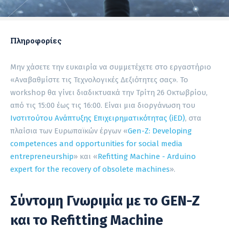
Πληροφορίες
Μην χάσετε την ευκαιρία να συμμετέχετε στο εργαστήριο
«Αναβαθμίστε τις Τεχνολογικές Δεξιότητες σας». Το
workshop θα γίνει διαδικτυακά την Τρίτη 26 Οκτωβρίου,
από τις 15:00 έως τις 16:00. Είναι μια διοργάνωση του
Ινστιτούτου Ανάπτυξης Επιχειρηματικότητας (iED)
, στα
πλαίσια των Ευρωπαϊκών έργων «
Gen-Z: Developing
competences and opportunities for social media
entrepreneurship
» και «
Refitting Machine - Arduino
expert for the recovery of obsolete machines
».
Σύντομη Γνωριμία με το GEN-Z
και το Refitting Machine