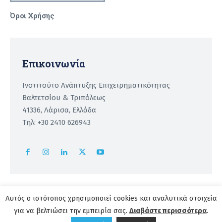
Όροι Χρήσης
Recaptcha
Επικοινωνία
Ινστιτούτο Ανάπτυξης Επιχειρηματικότητας
Βαλτετσίου & Τριπόλεως
41336, Λάρισα, Ελλάδα
Τηλ: +30 2410 626943
Αυτός ο ιστότοπος χρησιμοποιεί cookies και αναλυτικά στοιχεία
για να βελτιώσει την εμπειρία σας.
Copyright 2026 | powered by
Institute of Entrepreneurship
Διαβάστε περισσότερα
.