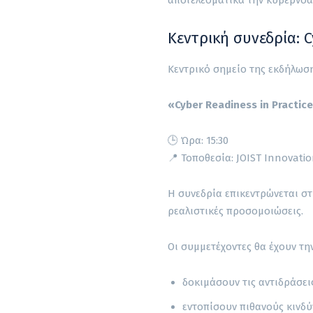
Κεντρική συνεδρία: C
Κεντρικό σημείο της εκδήλωση
«Cyber Readiness in Practice
🕒 Ώρα: 15:30
📍 Τοποθεσία: JOIST Innovatio
Η συνεδρία επικεντρώνεται 
ρεαλιστικές προσομοιώσεις.
Οι συμμετέχοντες θα έχουν την
δοκιμάσουν τις αντιδράσει
εντοπίσουν πιθανούς κινδ