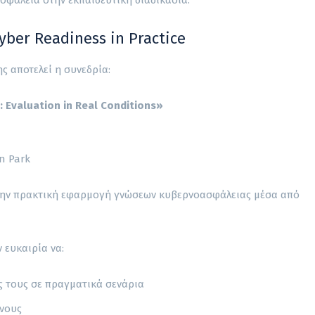
yber Readiness in Practice
ς αποτελεί η συνεδρία:
: Evaluation in Real Conditions»
n Park
στην πρακτική εφαρμογή γνώσεων κυβερνοασφάλειας μέσα από
 ευκαιρία να:
ς τους σε πραγματικά σενάρια
ύνους