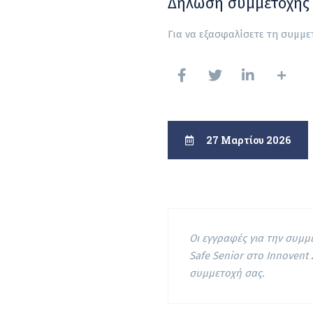
Δήλωση συμμετοχής
Για να εξασφαλίσετε τη συμμ
27 Μαρτίου 2026
Οι εγγραφές για την συμ
Safe Senior στο Innovent
συμμετοχή σας.