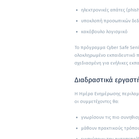
ηλεκτρονικές απάτες (phis
υποκλοπή προσωπικών δε
κακόβουλο λογισμικό
Το πρόγραμμα Cyber Safe Seni
ολοκληρωμένο εκπαιδευτικό π
σχεδιασμένη για ενήλικες εκπ
Διαδραστικά εργαστ
Η Ημέρα Ενημέρωσης περιλαμ
οι συμμετέχοντες θα:
γνωρίσουν τις πιο συνηθισ
μάθουν πρακτικούς τρόπο
ενισχύσουν την αυτοπεποί