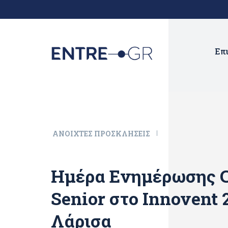
Επ
ΑΝΟΙΧΤΈΣ ΠΡΟΣΚΛΉΣΕΙΣ
Ημέρα Ενημέρωσης C
Senior στο Innovent 
Λάρισα