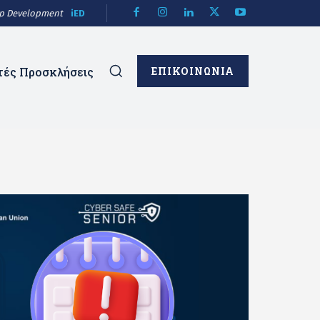
hip Development
iED
τές Προσκλήσεις
ΕΠΙΚΟΙΝΩΝΙΑ