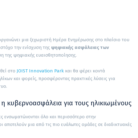
ργανώνει μια ξεχωριστή Ημέρα Ενημέρωσης στο πλαίσιο του
 στόχο την ενίσχυση της
ψηφιακής ασφάλειας των
η της ψηφιακής ευαισθητοποίησης.
θεί στο
JOIST Innovation Park
και θα φέρει κοντά
ηλίκων και φορείς, προσφέροντας πρακτικές λύσεις για
υο.
κή η κυβερνοασφάλεια για τους ηλικιωμένους
ες ενσωματώνονται όλο και περισσότερο στην
οι αποτελούν μια από τις πιο ευάλωτες ομάδες σε διαδικτυακές