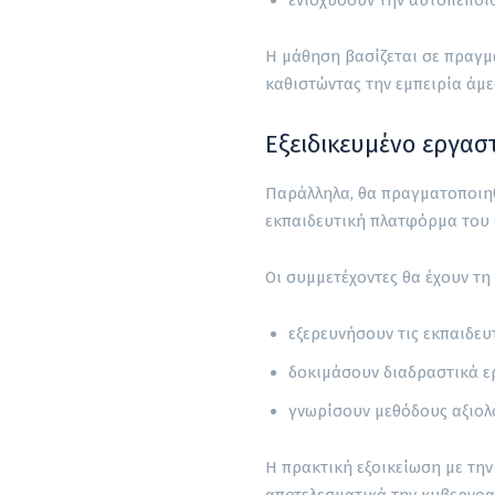
Η μάθηση βασίζεται σε πραγμ
καθιστώντας την εμπειρία άμ
Εξειδικευμένο εργαστ
Παράλληλα, θα πραγματοποιηθε
εκπαιδευτική πλατφόρμα του 
Οι συμμετέχοντες θα έχουν τη
εξερευνήσουν τις εκπαιδευ
δοκιμάσουν διαδραστικά ε
γνωρίσουν μεθόδους αξιολ
Η πρακτική εξοικείωση με τη
αποτελεσματικά την κυβερνοα