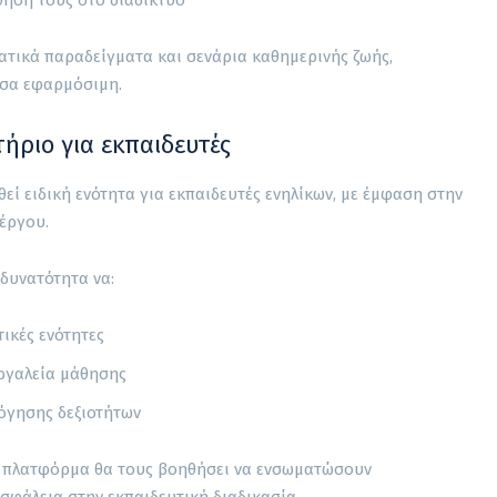
ατικά παραδείγματα και σενάρια καθημερινής ζωής,
εσα εφαρμόσιμη.
ήριο για εκπαιδευτές
ί ειδική ενότητα για εκπαιδευτές ενηλίκων, με έμφαση στην
έργου.
 δυνατότητα να:
τικές ενότητες
ργαλεία μάθησης
όγησης δεξιοτήτων
ν πλατφόρμα θα τους βοηθήσει να ενσωματώσουν
σφάλεια στην εκπαιδευτική διαδικασία.