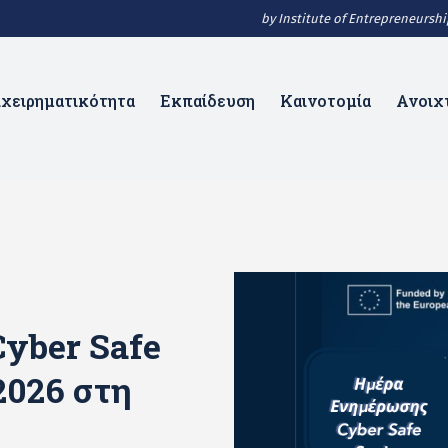
by Institute of Entrepreneurs
ιχειρηματικότητα
Εκπαίδευση
Καινοτομία
Ανοιχ
yber Safe
2026 στη