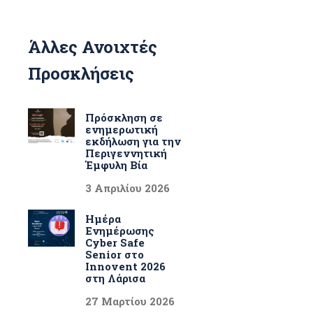
Άλλες Ανοιχτές
Προσκλήσεις
Πρόσκληση σε
ενημερωτική
εκδήλωση για την
Περιγεννητική
Έμφυλη Βία
3 Απριλίου 2026
Ημέρα
Ενημέρωσης
Cyber Safe
Senior στο
Innovent 2026
στη Λάρισα
27 Μαρτίου 2026