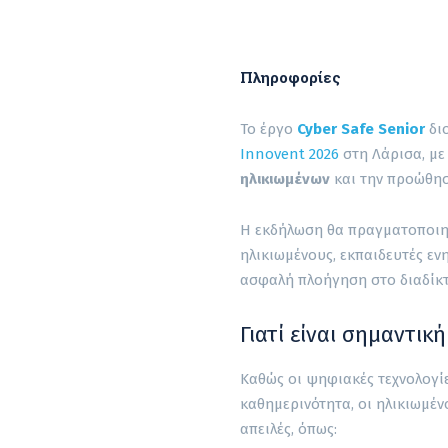
Πληροφορίες
Το έργο
Cyber Safe Senior
διο
Innovent 2026
στη Λάρισα, με
ηλικιωμένων
και την προώθησ
Η εκδήλωση θα πραγματοποιη
ηλικιωμένους, εκπαιδευτές εν
ασφαλή πλοήγηση στο διαδίκτ
Γιατί είναι σημαντι
Καθώς οι ψηφιακές τεχνολογί
καθημερινότητα, οι ηλικιωμέν
απειλές, όπως: