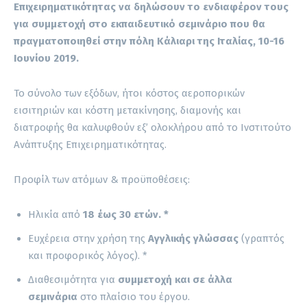
Επιχειρηματικότητας να δηλώσουν το ενδιαφέρον τους
για συμμετοχή στο εκπαιδευτικό σεμινάριο που θα
πραγματοποιηθεί στην πόλη Κάλιαρι της Ιταλίας, 10-16
Ιουνίου 2019.
Το σύνολο των εξόδων, ήτοι κόστος αεροπορικών
εισιτηριών και κόστη μετακίνησης, διαμονής και
διατροφής θα καλυφθούν εξ’ ολοκλήρου από το Ινστιτούτο
Ανάπτυξης Επιχειρηματικότητας.
Προφίλ των ατόμων & προϋποθέσεις:
Ηλικία από
18 έως 30 ετών. *
Ευχέρεια στην χρήση της
Αγγλικής γλώσσας
(γραπτός
και προφορικός λόγος). *
Διαθεσιμότητα για
συμμετοχή και σε άλλα
σεμινάρια
στο πλαίσιο του έργου.