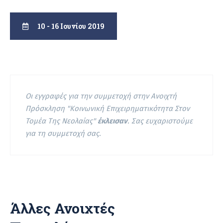
10 - 16 Ιουνίου 2019
Οι εγγραφές για την συμμετοχή στην Ανοιχτή
Πρόσκληση "Κοινωνική Επιχειρηματικότητα Στον
Τομέα Της Νεολαίας"
έκλεισαν
. Σας ευχαριστούμε
για τη συμμετοχή σας.
Άλλες Ανοιχτές