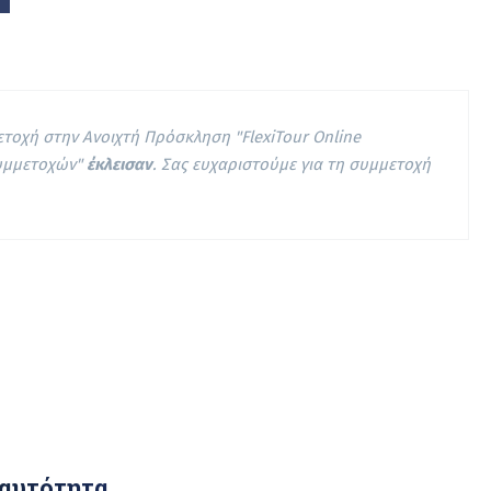
ετοχή στην Ανοιχτή Πρόσκληση "FlexiTour Online
υμμετοχών"
έκλεισαν
. Σας ευχαριστούμε για τη συμμετοχή
αυτότητα