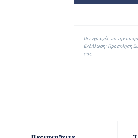
Οι εγγραφές για την συμμ
Εκδήλωση: Πρόσκληση Σ
σας.
Περιηγηθείτε
Τ