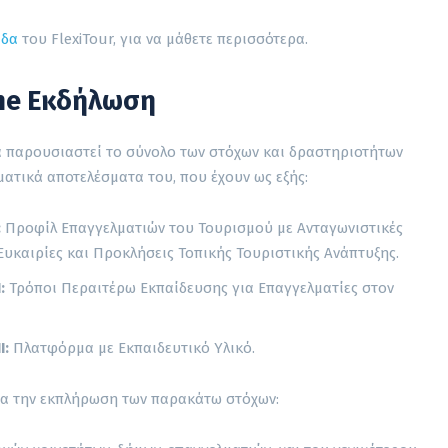
ίδα
του FlexiTour, για να μάθετε περισσότερα.
ine Εκδήλωση
θα παρουσιαστεί το σύνολο των στόχων και δραστηριοτήτων
ματικά αποτελέσματα του, που έχουν ως εξής:
:
Προφίλ Επαγγελματιών του Τουρισμού με Ανταγωνιστικές
 Ευκαιρίες και Προκλήσεις Τοπικής Τουριστικής Ανάπτυξης.
Ι:
Τρόποι Περαιτέρω Εκπαίδευσης για Επαγγελματίες στον
Ι:
Πλατφόρμα με Εκπαιδευτικό Υλικό.
για την εκπλήρωση των παρακάτω στόχων: