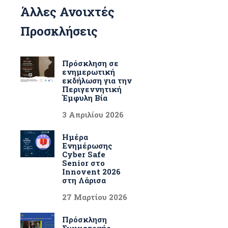
Άλλες Ανοιχτές
Προσκλήσεις
Πρόσκληση σε
ενημερωτική
εκδήλωση για την
Περιγεννητική
Έμφυλη Βία
3 Απριλίου 2026
Ημέρα
Ενημέρωσης
Cyber Safe
Senior στο
Innovent 2026
στη Λάρισα
27 Μαρτίου 2026
Πρόσκληση
Συμμετοχής –