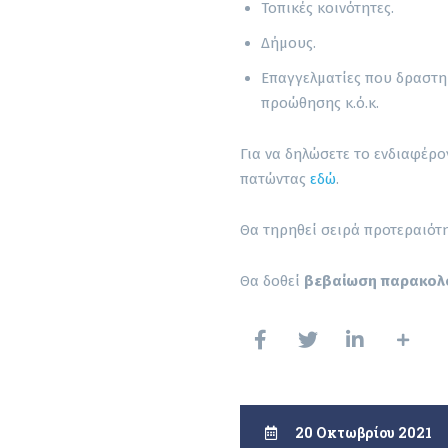
Τοπικές κοινότητες.
Δήμους.
Επαγγελματίες που δραστηρ
προώθησης κ.ό.κ.
Για να δηλώσετε το ενδιαφέρ
πατώντας
εδώ
.
Θα τηρηθεί σειρά προτεραιότ
Θα δοθεί
βεβαίωση παρακολ
20 Οκτωβρίου 2021