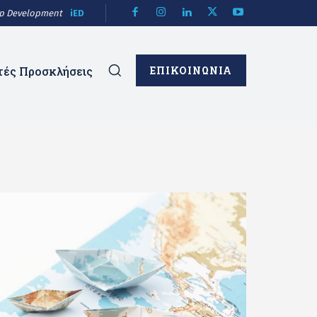
hip Development
iED
τές Προσκλήσεις
ΕΠΙΚΟΙΝΩΝΙΑ