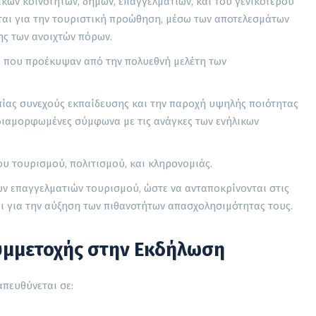
ικών κοινοτήτων, δήμων, επαγγελματιών, και του γενικότερου
αι για την τουριστική προώθηση, μέσω των αποτελεσμάτων
σης των ανοιχτών πόρων.
, που προέκυψαν από την πολυεθνή μελέτη των
ίας συνεχούς εκπαίδευσης και την παροχή υψηλής ποιότητας
 διαμορφωμένες σύμφωνα με τις ανάγκες των ενήλικων
υ τουρισμού, πολιτισμού, και κληρονομιάς.
ων επαγγελματιών τουρισμού, ώστε να ανταποκρίνονται στις
ι για την αύξηση των πιθανοτήτων απασχολησιμότητας τους.
υμμετοχής στην Εκδήλωση
απευθύνεται σε: