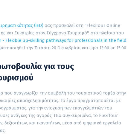
ειρηματικότητας (iED)
σας προσκαλεί στη "FlexiTour Online
ς και Ευκαιρίες στον Σύγχρονο Τουρισμό", στο πλαίσιο του
r - Flexible up-skilling pathways for professionals in the field
ματοποιηθεί την Τετάρτη 20 Οκτωβρίου και ώρα 13:00 με 15:00.
ρωτοβουλία για τους
Τουρισμού
ία που αναγνωρίζει την συμβολή του τουριστικού τομέα στην
υκαιρίες απασχολησιμότητας. Το έργο πραγματοποιείται με
ρογράμματος, για την ενίσχυση των επαγγελματιών του
υσες ανάγκες της αγοράς. Πιο συγκεκριμένα, το FlexiTour
, δεξιοτήτων, και ικανοτήτων, μέσα από ψηφιακά εργαλεία
ας.