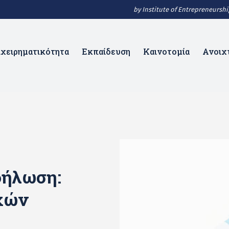
by Institute of Entrepreneurs
ιχειρηματικότητα
Εκπαίδευση
Καινοτομία
Ανοιχ
δήλωση:
χών