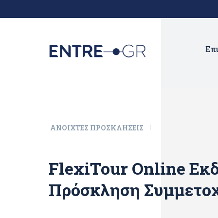
Επ
ΑΝΟΙΧΤΈΣ ΠΡΟΣΚΛΉΣΕΙΣ
FlexiTour Online Εκ
Πρόσκληση Συμμετο