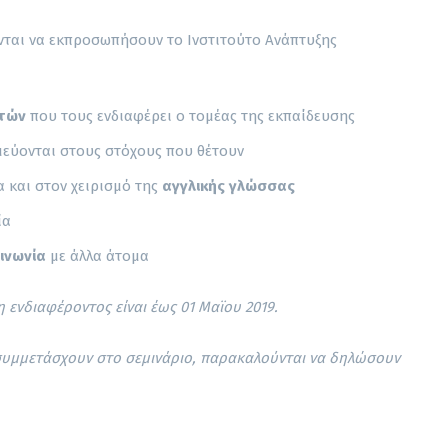
ται να εκπροσωπήσουν το Ινστιτούτο Ανάπτυξης
ετών
που τους ενδιαφέρει ο τομέας της εκπαίδευσης
εύονται στους στόχους που θέτουν
α και στον χειρισμό της
αγγλικής γλώσσας
ία
ινωνία
με άλλα άτομα
 ενδιαφέροντος είναι έως 01 Μαϊου 2019.
συμμετάσχουν στο σεμινάριο, παρακαλούνται να δηλώσουν