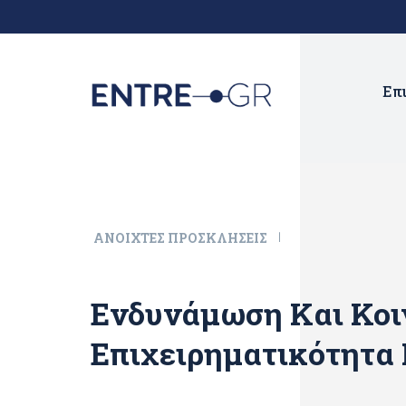
Επ
ΑΝΟΙΧΤΈΣ ΠΡΟΣΚΛΉΣΕΙΣ
Ενδυνάμωση Και Κο
Επιχειρηματικότητα