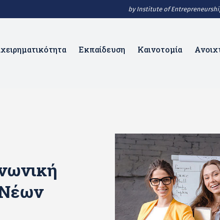
by Institute of Entrepreneurs
ιχειρηματικότητα
Εκπαίδευση
Καινοτομία
Ανοιχ
ινωνική
 Νέων