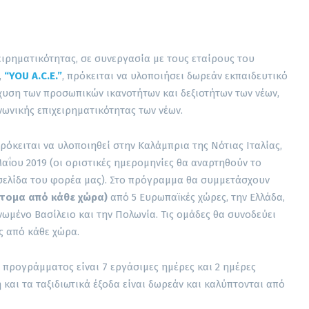
ειρηματικότητας, σε συνεργασία με τους εταίρους του
,
“YOU A.C.E.”
, πρόκειται να υλοποιήσει δωρεάν εκπαιδευτικό
χυση των προσωπικών ικανοτήτων και δεξιοτήτων των νέων,
νωνικής επιχειρηματικότητας των νέων.
όκειται να υλοποιηθεί στην Καλάμπρια της Νότιας Ιταλίας,
αΐου 2019 (οι οριστικές ημερομηνίες θα αναρτηθούν το
σελίδα του φορέα μας). Στο πρόγραμμα θα συμμετάσχουν
άτομα από κάθε χώρα)
από 5 Ευρωπαϊκές χώρες, την Ελλάδα,
Ηνωμένο Βασίλειο και την Πολωνία. Τις ομάδες θα συνοδεύει
ς από κάθε χώρα.
 προγράμματος είναι 7 εργάσιμες ημέρες και 2 ημέρες
 και τα ταξιδιωτικά έξοδα είναι δωρεάν και καλύπτονται από