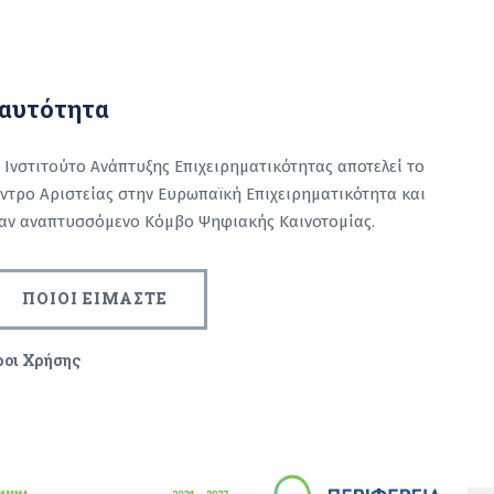
αυτότητα
 Ινστιτούτο Ανάπτυξης Επιχειρηματικότητας αποτελεί το
ντρο Αριστείας στην Ευρωπαϊκή Επιχειρηματικότητα και
αν αναπτυσσόμενο Κόμβο Ψηφιακής Καινοτομίας.
ΠΟΙΟΙ ΕΙΜΑΣΤΕ
ροι Χρήσης
captcha
arch