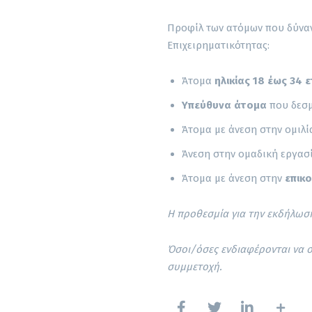
Προφίλ των ατόμων που δύναν
Επιχειρηματικότητας:
Άτομα
ηλικίας 18 έως 34 
Υπεύθυνα άτομα
που δεσμ
Άτομα με άνεση στην ομιλί
Άνεση στην ομαδική εργασ
Άτομα με άνεση στην
επικο
Η προθεσμία για την εκδήλωση
Όσοι/όσες ενδιαφέρονται να 
συμμετοχή.