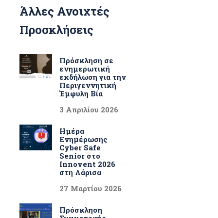
Άλλες Ανοιχτές
Προσκλήσεις
Πρόσκληση σε
ενημερωτική
εκδήλωση για την
Περιγεννητική
Έμφυλη Βία
3 Απριλίου 2026
Ημέρα
Ενημέρωσης
Cyber Safe
Senior στο
Innovent 2026
στη Λάρισα
27 Μαρτίου 2026
Πρόσκληση
Συμμετοχής –