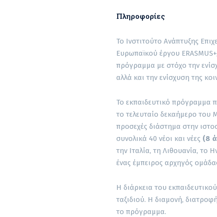
Πληροφορίες
Το Ινστιτούτο Ανάπτυξης Επιχ
Ευρωπαϊκού έργου ERASMUS+
πρόγραμμα με στόχο την ενίσ
αλλά και την ενίσχυση της κοι
Το εκπαιδευτικό πρόγραμμα πρ
το τελευταίο δεκαήμερο του Μ
προσεχές διάστημα στην ιστο
συνολικά 40 νέοι και νέες
(8 
την Ιταλία, τη Λιθουανία, το 
ένας έμπειρος αρχηγός ομάδα
Η διάρκεια του εκπαιδευτικού
ταξιδιού. Η διαμονή, διατροφή
το πρόγραμμα.