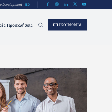
hip Development
iED
τές Προσκλήσεις
ΕΠΙΚΟΙΝΩΝΙΑ