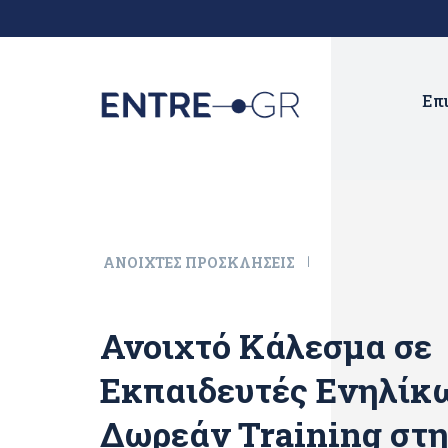
Επ
ΑΝΟΙΧΤΈΣ ΠΡΟΣΚΛΉΣΕΙΣ
Ανοιχτό Κάλεσμα σε
Εκπαιδευτές Ενηλίκ
Δωρεάν Training στη