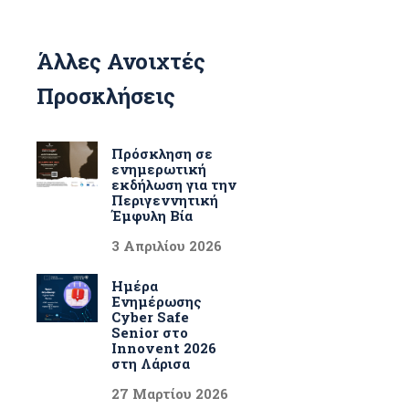
Άλλες Ανοιχτές
Προσκλήσεις
Πρόσκληση σε
ενημερωτική
εκδήλωση για την
Περιγεννητική
Έμφυλη Βία
3 Απριλίου 2026
Ημέρα
Ενημέρωσης
Cyber Safe
Senior στο
Innovent 2026
στη Λάρισα
27 Μαρτίου 2026