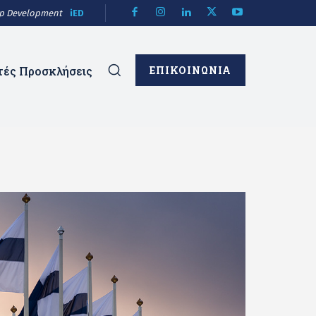
hip Development
iED
τές Προσκλήσεις
ΕΠΙΚΟΙΝΩΝΙΑ