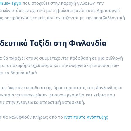
smus+ έργο
που στοχεύει στην παροχή γνώσεων, την
ετικών στάσεων σχετικά με τη βιώσιμη ανάπτυξη. Δημιουργεί
ας σε πράσινους τομείς που σχετίζονται με την περιβαλλοντική
δευτικό Ταξίδι στη Φινλανδία
α θα παρέχει στους συμμετέχοντες πρόσβαση σε μια συλλογή
με τον αειφόρο σχεδιασμό και την ενεργειακή απόδοση των
και τα δομικά υλικά.
ρης δωρεάν εκπαιδευτικής δραστηριότητας στη Φινλανδία, οι
υκαιρία να επισκεφθούν φυσικά εργοτάξια και κτίρια που
ις στην ενεργειακά αποδοτική κατασκευή.
νής θα καλυφθούν πλήρως από το
Ινστιτούτο Ανάπτυξης