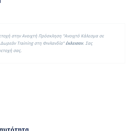
μετοχή στην Ανοιχτή Πρόσκληση "Ανοιχτό Κάλεσμα σε
 Δωρεάν Training στη Φινλανδία"
έκλεισαν
. Σας
μετοχή σας.
αυτότητα