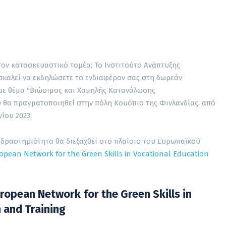
τον κατασκευαστικό τομέα; Το Ινστιτούτο Ανάπτυξης
σκαλεί να εκδηλώσετε το ενδιαφέρον σας στη δωρεάν
με θέμα "Βιώσιμος και Χαμηλής Κατανάλωσης
 θα πραγματοποιηθεί στην πόλη Κουόπιο της Φινλανδίας, από
νίου 2023.
 δραστηριότητα θα διεξαχθεί στο πλαίσιο του Ευρωπαϊκού
pean Network for the Green Skills in Vocational Education
opean Network for the Green Skills in
 and Training