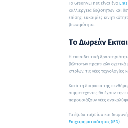
Το GreenVETnet είναι ένα
Era
καλλιέργεια δεξιοτήτων και θ
επίσης, ευκαιρίες κινητικότητ
βιωσιμότητα.
Το Δωρεάν Εκπαι
Η εκπαιδευτική δραστηριότητ
βέλτιστων πρακτικών σχετικά 
κτιρίων, τις νέες τεχνολογίες 
Κατά τη διάρκεια της πενθήμε
συμμετέχοντες θα έχουν την ε
παρουσιάζουν νέες ανακαλύψε
Τα έξοδα ταξιδίου και διαμο
Επιχειρηματικότητας (iED)
.