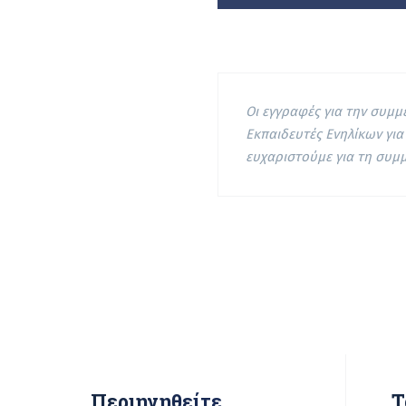
Οι εγγραφές για την συμ
Εκπαιδευτές Ενηλίκων για
ευχαριστούμε για τη συμ
Περιηγηθείτε
Τ