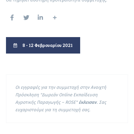
8 - 12 Φεβρουαρίου 2021
Οι εγγραφές για την συμμετοχή στην Ανοιχτή
Πρόσκληση "Δωρεάν Online Εκπαίδευση
Αγροτικής Παραγωγής – ROSE"
έκλεισαν
. Σας
ευχαριστούμε για τη συμμετοχή σας.