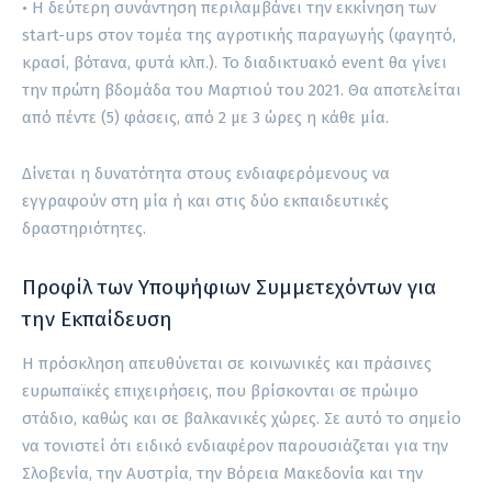
• Η δεύτερη συνάντηση περιλαμβάνει την εκκίνηση των
start-ups στον τομέα της αγροτικής παραγωγής (φαγητό,
κρασί, βότανα, φυτά κλπ.). Το διαδικτυακό event θα γίνει
την πρώτη βδομάδα του Μαρτιού του 2021. Θα αποτελείται
από πέντε (5) φάσεις, από 2 με 3 ώρες η κάθε μία.
Δίνεται η δυνατότητα στους ενδιαφερόμενους να
εγγραφούν στη μία ή και στις δύο εκπαιδευτικές
δραστηριότητες.
Προφίλ των Υποψήφιων Συμμετεχόντων για
την Εκπαίδευση
Η πρόσκληση απευθύνεται σε κοινωνικές και πράσινες
ευρωπαϊκές επιχειρήσεις, που βρίσκονται σε πρώιμο
στάδιο, καθώς και σε βαλκανικές χώρες. Σε αυτό το σημείο
να τονιστεί ότι ειδικό ενδιαφέρον παρουσιάζεται για την
Σλοβενία, την Αυστρία, την Βόρεια Μακεδονία και την