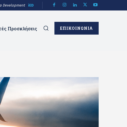
hip Development
iED
τές Προσκλήσεις
ΕΠΙΚΟΙΝΩΝΙΑ