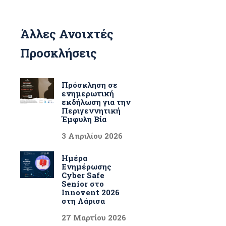
Άλλες Ανοιχτές
Προσκλήσεις
Πρόσκληση σε
ενημερωτική
εκδήλωση για την
Περιγεννητική
Έμφυλη Βία
3 Απριλίου 2026
Ημέρα
Ενημέρωσης
Cyber Safe
Senior στο
Innovent 2026
στη Λάρισα
27 Μαρτίου 2026