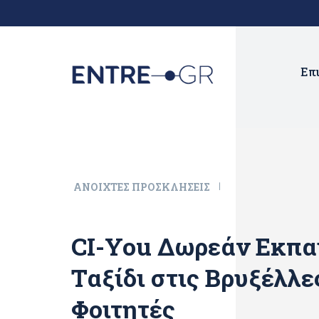
Επ
ΑΝΟΙΧΤΈΣ ΠΡΟΣΚΛΉΣΕΙΣ
CI-You Δωρεάν Εκπα
Ταξίδι στις Βρυξέλλε
Φοιτητές