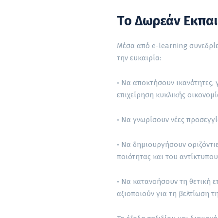
Το Δωρεάν Εκπαι
Μέσα από e-learning συνεδρίε
την ευκαιρία:
• Να αποκτήσουν ικανότητες, γ
επιχείρηση κυκλικής οικονομί
• Να γνωρίσουν νέες προσεγγί
• Να δημιουργήσουν οριζόντιε
ποιότητας και του αντίκτυπου
• Να κατανοήσουν τη θετική ε
αξιοποιούν για τη βελτίωση τ