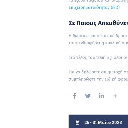
Τα έξοδα ταξιδίου και διαμο
Επιχειρηματικότητας (iED)
.
Σε Ποιους Απευθύνε
Η δωρεάν εκπαιδευτική δραστ
τους ενδιαφέρει η κυκλική οικ
Στο τέλος του training, όλοι
Για να δηλώσετε συμμετοχή στ
συμπληρώστε την ειδική φόρμα
26 - 31 Μαΐου 2023