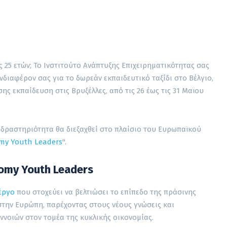
ς 25 ετών; Το Ινστιτούτο Ανάπτυξης Επιχειρηματικότητας σας
νδιαφέρον σας για το δωρεάν εκπαιδευτικό ταξίδι στο Βέλγιο,
ης εκπαίδευση στις Βρυξέλλες, από τις 26 έως τις 31 Μαϊου
 δραστηριότητα θα διεξαχθεί στο πλαίσιο του Ευρωπαϊκού
omy Youth Leaders
".
nomy Youth Leaders
έργο
που στοχεύει να βελτιώσει το επίπεδο της πράσινης
στην Ευρώπη, παρέχοντας στους νέους γνώσεις και
νοιών στον τομέα της κυκλικής οικονομίας.