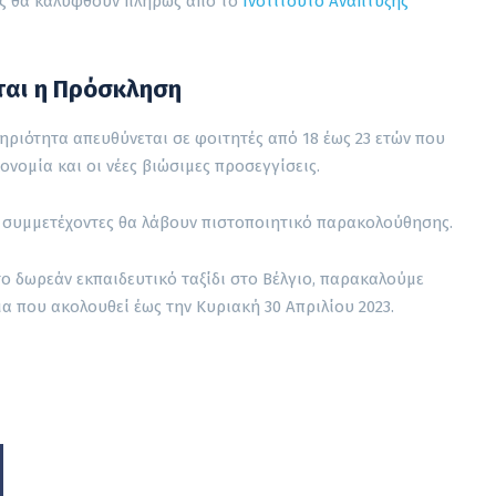
νής θα καλυφθούν πλήρως από το
Ινστιτούτο Ανάπτυξης
ται
η Πρόσκληση
ηριότητα απευθύνεται σε φοιτητές από 18 έως 23 ετών που
ονομία και οι νέες βιώσιμες προσεγγίσεις.
 οι συμμετέχοντες θα λάβουν πιστοποιητικό παρακολούθησης.
ο δωρεάν εκπαιδευτικό ταξίδι στο Βέλγιο, παρακαλούμε
 που ακολουθεί έως την Κυριακή 30 Απριλίου 2023.