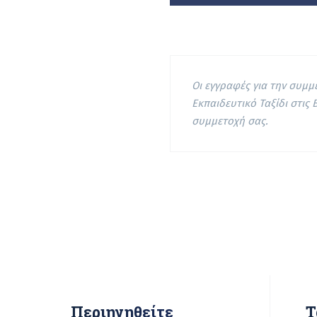
Οι εγγραφές για την συμ
Εκπαιδευτικό Ταξίδι στις 
συμμετοχή σας.
Περιηγηθείτε
Τ