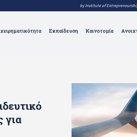
by Institute of Entrepreneurs
ιχειρηματικότητα
Εκπαίδευση
Καινοτομία
Ανοιχ
ιδευτικό
ς για