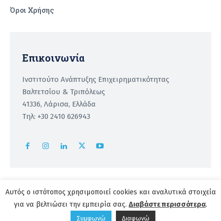
Όροι Χρήσης
Recaptcha
Επικοινωνία
Ινστιτούτο Ανάπτυξης Επιχειρηματικότητας
Βαλτετσίου & Τριπόλεως
41336, Λάρισα, Ελλάδα
Τηλ: +30 2410 626943
Αυτός ο ιστότοπος χρησιμοποιεί cookies και αναλυτικά στοιχεία
για να βελτιώσει την εμπειρία σας.
Copyright 2026 | powered by
Institute of Entrepreneurship
Διαβάστε περισσότερα
.
Development
Συμφωνώ
Διαφωνώ