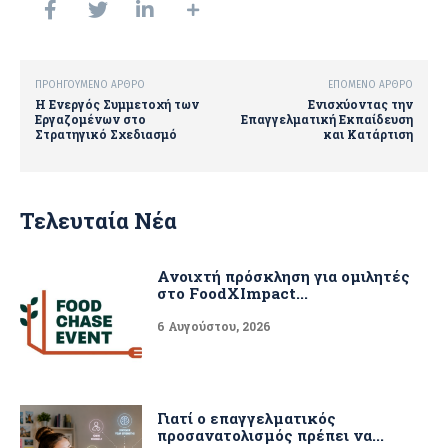
ΠΡΟΗΓΟΎΜΕΝΟ ΆΡΘΡΟ
ΕΠΌΜΕΝΟ ΆΡΘΡΟ
Η Ενεργός Συμμετοχή των
Ενισχύοντας την
Εργαζομένων στο
Επαγγελματική Εκπαίδευση
Στρατηγικό Σχεδιασμό
και Κατάρτιση
Τελευταία Νέα
Ανοιχτή πρόσκληση για ομιλητές
στο FoodXImpact...
6 Αυγούστου, 2026
Γιατί ο επαγγελματικός
προσανατολισμός πρέπει να...