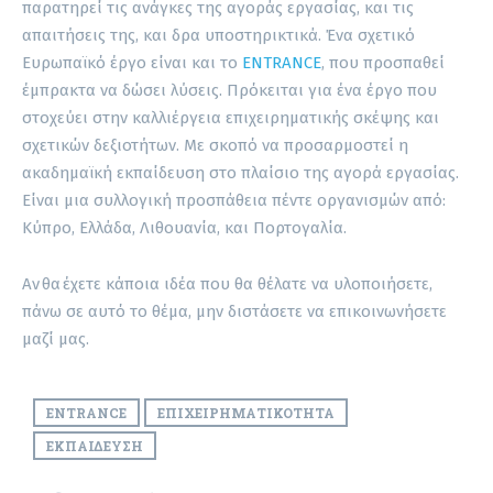
παρατηρεί τις ανάγκες της αγοράς εργασίας, και τις
απαιτήσεις της, και δρα υποστηρικτικά. Ένα σχετικό
Ευρωπαϊκό έργο είναι και το
ENTRANCE
, που προσπαθεί
έμπρακτα να δώσει λύσεις. Πρόκειται για ένα έργο που
στοχεύει στην καλλιέργεια επιχειρηματικής σκέψης και
σχετικών δεξιοτήτων. Με σκοπό να προσαρμοστεί η
ακαδημαϊκή εκπαίδευση στο πλαίσιο της αγορά εργασίας.
Είναι μια συλλογική προσπάθεια πέντε οργανισμών από:
Κύπρο, Ελλάδα, Λιθουανία, και Πορτογαλία.
Αν θα έχετε κάποια ιδέα που θα θέλατε να υλοποιήσετε,
πάνω σε αυτό το θέμα, μην διστάσετε να επικοινωνήσετε
μαζί μας.
ENTRANCE
ΕΠΙΧΕΙΡΗΜΑΤΙΚΌΤΗΤΑ
ΕΚΠΑΊΔΕΥΣΗ