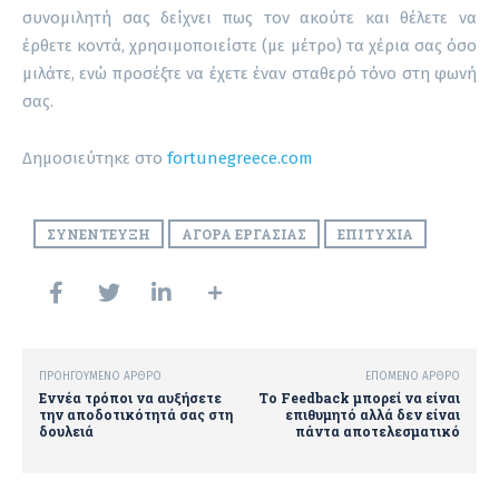
συνομιλητή σας δείχνει πως τον ακούτε και θέλετε να
έρθετε κοντά, χρησιμοποιείστε (με μέτρο) τα χέρια σας όσο
μιλάτε, ενώ προσέξτε να έχετε έναν σταθερό τόνο στη φωνή
σας.
Δημοσιεύτηκε στο
fortunegreece.com
ΣΥΝΈΝΤΕΥΞΗ
ΑΓΟΡΆ ΕΡΓΑΣΊΑΣ
ΕΠΙΤΥΧΊΑ
ΠΡΟΗΓΟΎΜΕΝΟ ΆΡΘΡΟ
ΕΠΌΜΕΝΟ ΆΡΘΡΟ
Εννέα τρόποι να αυξήσετε
Το Feedback μπορεί να είναι
την αποδοτικότητά σας στη
επιθυμητό αλλά δεν είναι
δουλειά
πάντα αποτελεσματικό