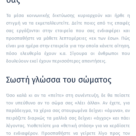
Τα μέσα κοινωνικής δικτύωσης κυριαρχούν και ήρθε η
στιγμή να τα εκμεταλλευτείτε. Δείτε ποιες από τις επαφές
σας εργάζονται στην εταιρεία που σας ενδιαφέρει και
προσπαθήστε να μάθετε λεπτομέρειες «εκ των έσω». Πώς
είναι μια ημέρα στην εταιρεία για την οποία κάνετε αίτηση,
πόσο ελευθερία έχουν κ.α. Σίγουρα οι άνθρωποι που
δουλεύουν εκεί έχουν περισσότερες απαντήσεις.
Σωστή γλώσσα του σώματος
Όσο καλά κι αν τα «πείτε» στη συνέντευξη, δε θα πείσετε
τον υπεύθυνο αν το σώμα σας «λέει άλλα». Αν έχετε, για
παράδειγμα, τα χέρια σας σταυρωμένα δείχνει «άμυνα», αν
πειράζετε διαρκώς τα μαλλιά σας δείχνει «άγχος» και πάει
λέγοντας. Υιοθετείστε μια «θετική στάση» για να κερδίσετε
το ενδιαφέρον. Προσπαθήστε να γείρετε λίγο προς τον