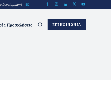
hip Development
iED
τές Προσκλήσεις
ΕΠΙΚΟΙΝΩΝΙΑ