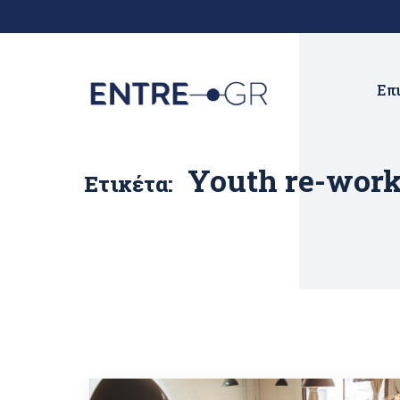
Επ
Youth re-work
Ετικέτα: