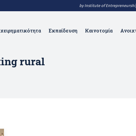
by Institute of Entrepreneurs
ιχειρηματικότητα
Εκπαίδευση
Καινοτομία
Ανοιχ
ing rural