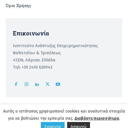
Όροι Χρήσης
Recaptcha
Επικοινωνία
Ινστιτούτο Ανάπτυξης Επιχειρηματικότητας
Βαλτετσίου & Τριπόλεως
41336, Λάρισα, Ελλάδα
Τηλ: +30 2410 626943
Αυτός ο ιστότοπος χρησιμοποιεί cookies και αναλυτικά στοιχεία
Copyright 2026 | powered by
Institute of Entrepreneurship
για να βελτιώσει την εμπειρία σας.
Διαβάστε περισσότερα
.
Development
Συμφωνώ
Διαφωνώ