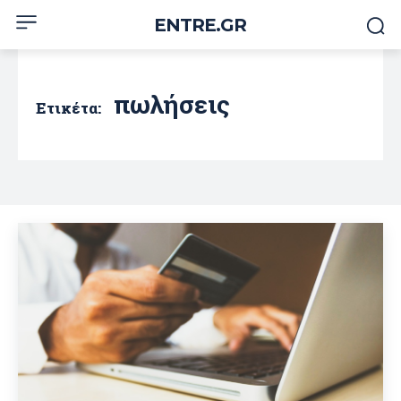
ENTRE.GR
πωλήσεις
Ετικέτα: