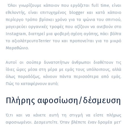
Όλοι γνωρίζουμε κάποιον που εργάζεται full time, είναι
εθελοντής, είναι επιτυχημένος blogger και κατά κάποιο
περίεργο τρόπο βρίσκει χρόνο για τα ψώνια του σπιτιού,
μαγειρεύει οργανικές τροφές που αξίζουν να ανεβούν στο
Instagram, διατηρεί μια φοβερή σχέση αγάπης, πάει βόλτα
το αξιολάτρευτοTerrier του και προπονείται για το μικρό
Μαραθώνιο.
Αυτοί οι σούπερ δυνατοτήτων άνθρωποι διαθέτουν τις
ίδιες ώρες μέσα στη μέρα με εμάς τους υπόλοιπους, αλλά
όλως παραδόξως, κάνουν πάντα περισσότερα από εμάς.
Πώς το καταφέρνουν αυτό;
Πλήρης αφοσίωση/δέσμευση
Ό,τι και να κάνετε αυτή τη στιγμή να είστε πλήρως
αφοσιωμένοι. Δεσμευτείτε. Όταν βλέπετε έναν δρομέα μετ’