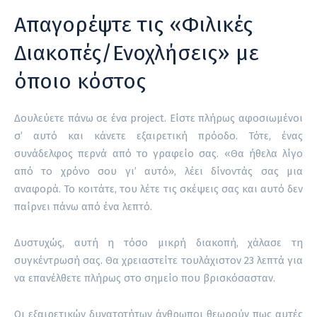
Απαγορέψτε τις «Φιλικές
Διακοπές/Ενοχλήσεις» με
όποιο κόστος
Δουλεύετε πάνω σε ένα project. Είστε πλήρως αφοσιωμένοι
σ’ αυτό και κάνετε εξαιρετική πρόοδο. Τότε, ένας
συνάδελφος περνά από το γραφείο σας. «Θα ήθελα λίγο
από το χρόνο σου γι’ αυτό», λέει δίνοντάς σας μια
αναφορά. Το κοιτάτε, του λέτε τις σκέψεις σας και αυτό δεν
παίρνει πάνω από ένα λεπτό.
Δυστυχώς, αυτή η τόσο μικρή διακοπή, χάλασε τη
συγκέντρωσή σας. Θα χρειαστείτε τουλάχιστον 23 λεπτά για
να επανέλθετε πλήρως στο σημείο που βρισκόσασταν.
Οι εξαιρετικών δυνατοτήτων άνθρωποι θεωρούν πως αυτές