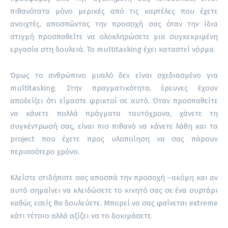
πιθανότατα μόνο μερικές από τις καρτέλες που έχετε
ανοιχτές, αποσπώντας την προσοχή σας όταν την ίδια
στιγμή προσπαθείτε να ολοκληρώσετε μια συγκεκριμένη
εργασία στη δουλειά. Το multitasking έχει καταστεί νόρμα.
Όμως το ανθρώπινο μυαλό δεν είναι σχεδιασμένο για
multitasking. Στην πραγματικότητα, έρευνες έχουν
αποδείξει ότι είμαστε φρικτοί σε αυτό. Όταν προσπαθείτε
να κάνετε πολλά πράγματα ταυτόχρονα, χάνετε τη
συγκέντρωσή σας, είναι πιο πιθανό να κάνετε λάθη και τα
project που έχετε προς υλοποίηση να σας πάρουν
περισσότερο χρόνο.
Κλείστε οτιδήποτε σας αποσπά την προσοχή –ακόμη και αν
αυτό σημαίνει να κλειδώσετε το κινητό σας σε ένα συρτάρι
καθώς εσείς θα δουλεύετε. Μπορεί να σας φαίνεται extreme
κάτι τέτοιο αλλά αξίζει να το δοκιμάσετε.