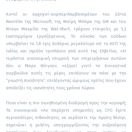
Αυτοί οι αρχηγοί-συμπεριλαμβανομένων του Σάτια
Ναντέλα της Microsoft, της Μαίρη Μπάρα της GM και του
Νταγκ Μακμίλο της Wal-Mart, τρέχουν εταιρείες με 5,3
εκατομμύρια εργαζόμενους. Το σύνολο των εσόδων
υπερβαίνει τα 1,8 τρις δολάρια, μεγαλύτερο απ’ το ΑΕΠ της
Ινδίας και σχεδόν τριπλάσιο από αυτό της Ελβετίας. «H
τεράστια οικονομική επιρροή των επιχειρήσεων αυτών»
λέει ο Μαρκ Φέιγκεν, «εξηγεί γιατί τα διοικητικά
συμβούλια αυτές τις μέρες επιλέγουν να πάνε με την
“γνωστή ποσότητα”, επιλέγοντας ώριμους ηγέτες που έχουν
αποδείξει τις ικανότητες τους χρόνια τώρα».
Ποια είναι η πιο συνηθισμένη διαδρομή προς την κορυφή;
Τα οικονομικά. «Αν παρέχετε υπηρεσίες ως CFO έχετε
περισσότερες πιθανότητες να κερδίσετε την πρώτη θέση»,
σημειώνει η μελέτη, υπογραμμίζοντας την αυξανόμενη