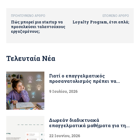
ΠΡΟΗΓΟΎΜΕΝΟ ΆΡΘΡΟ
ΕΠΌΜΕΝΟ ΆΡΘΡΟ
Πώς μπορεί μια startup να
Loyalty Program, έτσι απλά;
προσελκύσει ταλαντούχους
εργαζομένους;
Τελευταία Νέα
Γιατί ο επαγγελματικός
προσανατολισμός πρέπει να...
9 Ιουλίου, 2026
Δωρεάν διαδικτυακά
επαγγελματικά μαθήματα για τη...
22 Ιουνίου, 2026