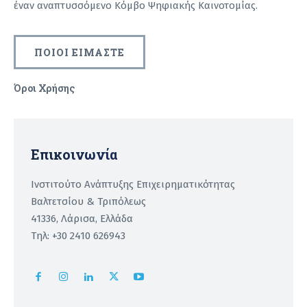
έναν αναπτυσσόμενο Κόμβο Ψηφιακής Καινοτομίας.
ΠΟΙΟΙ ΕΙΜΑΣΤΕ
Όροι Χρήσης
Recaptcha
Επικοινωνία
Ινστιτούτο Ανάπτυξης Επιχειρηματικότητας
Βαλτετσίου & Τριπόλεως
41336, Λάρισα, Ελλάδα
Τηλ: +30 2410 626943