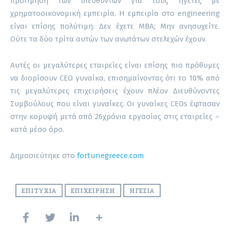
προτίμηση των διευθυντών για τους ηγέτες με
χρηματοοικονομική εμπειρία. Η εμπειρία στο engineering
είναι επίσης πολύτιμη. Δεν έχετε MBA; Μην ανησυχείτε.
Ούτε τα δύο τρίτα αυτών των ανωτάτων στελεχών έχουν.
Αυτές οι μεγαλύτερες εταιρείες είναι επίσης πιο πρόθυμες
να διορίσουν CEO γυναίκα, επισημαίνοντας ότι το 10% από
τις μεγαλύτερες επιχειρήσεις έχουν πλέον Διευθύνοντες
Συμβούλους που είναι γυναίκες. Οι γυναίκες CEOs έφτασαν
στην κορυφή μετά από 26χρόνια εργασίας στις εταιρείες –
κατά μέσο όρο.
Δημοσιεύτηκε στο
fortunegreece.com
ΕΠΙΤΥΧΊΑ
ΕΠΙΧΕΊΡΗΣΗ
ΗΓΕΣΊΑ