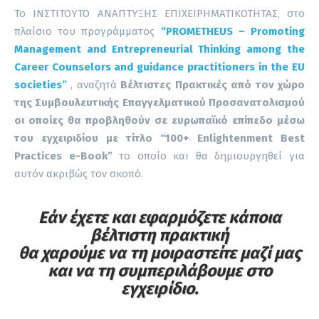
Το ΙΝΣΤΙΤΟΥΤΟ ΑΝΑΠΤΥΞΗΣ ΕΠΙΧΕΙΡΗΜΑΤΙΚΟΤΗΤΑΣ, στο
πλαίσιο του προγράμματος
“PROMETHEUS – Promoting
Management and Entrepreneurial Thinking among the
Career Counselors and guidance practitioners in the EU
societies”
,
αναζητά
Βέλτιστες Πρακτικές από τον χώρο
της Συμβουλευτικής Επαγγελματικού Προσανατολισμού
οι οποίες θα προβληθούν σε ευρωπαϊκό επίπεδο μέσω
του εγχειριδίου με τίτλο “100+
Enlightenment
Best
Practices
e-
Book”
το οποίο και θα δημιουργηθεί για
αυτόν ακριβώς τον σκοπό.
Εάν έχετε και εφαρμόζετε κάποια
βέλτιστη πρακτική
θα χαρούμε να τη μοιραστείτε μαζί μας
και να τη συμπεριλάβουμε στο
εγχειρίδιο.