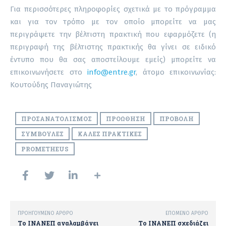
Για περισσότερες πληροφορίες σχετικά με το πρόγραμμα
και για τον τρόπο με τον οποίο μπορείτε να μας
περιγράψετε την βέλτιστη πρακτική που εφαρμόζετε (η
περιγραφή της βέλτιστης πρακτικής θα γίνει σε ειδικό
έντυπο που θα σας αποστείλουμε εμείς) μπορείτε να
επικοινωνήσετε στο
info@entre.gr
, άτομο επικοινωνίας:
Κουτούδης Παναγιώτης
ΠΡΟΣΑΝΑΤΟΛΙΣΜΌΣ
ΠΡΟΏΘΗΣΗ
ΠΡΟΒΟΛΉ
ΣΥΜΒΟΥΛΈΣ
ΚΑΛΈΣ ΠΡΑΚΤΙΚΈΣ
PROMETHEUS
ΠΡΟΗΓΟΎΜΕΝΟ ΆΡΘΡΟ
ΕΠΌΜΕΝΟ ΆΡΘΡΟ
Το ΙΝΑΝΕΠ αναλαμβάνει
Το ΙΝΑΝΕΠ σχεδιάζει