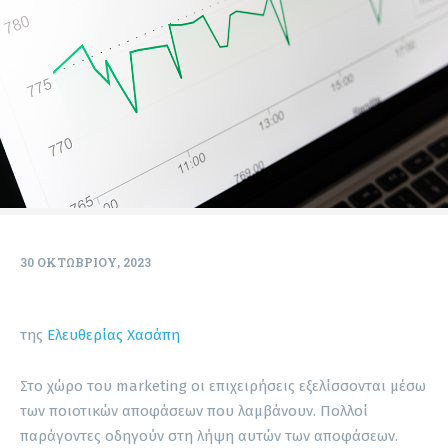
30 ΟΚΤΩΒΡΊΟΥ, 2023
της
Ελευθερίας Χασάπη
Στο χώρο του marketing οι επιχειρήσεις εξελίσσονται μέσω
των ποιοτικών αποφάσεων που λαμβάνουν. Πολλοί
παράγοντες οδηγούν στη λήψη αυτών των αποφάσεων.