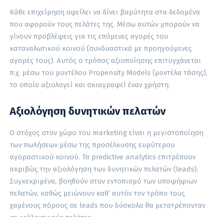
Κάθε επιχείρηση οφείλει να δίνει βαρύτητα στα δεδομένα
που αφορούν τους πελάτες της. Μέσω αυτών μπορούν να
γίνουν προβλέψεις για τις επόμενες αγορές του
καταναλωτικού κοινού (συνδυαστικά με προηγούμενες
αγορές τους). Αυτός ο τρόπος αξιοποίησης επιτυγχάνεται
π.χ. μέσω του μοντέλου Propensity Models (μοντέλα τάσης),
το οποίο αξιολογεί και σκιαγραφεί έναν χρήστη.
Αξιολόγηση δυνητικών πελατών
Ο στόχος στον χώρο του marketing είναι η μεγιστοποίηση
των πωλήσεων μέσω της προσέλκυσης ευρύτερου
αγοραστικού κοινού. Τα predictive analytics επιτρέπουν
ακριβώς την αξιολόγηση των δυνητικών πελατών (leads).
Συγκεκριμένα, βοηθούν στον εντοπισμό των υποψήφιων
πελατών, καθώς μειώνουν καθ’ αυτόν τον τρόπο τους
χαμένους πόρους σε leads που δύσκολα θα μετατρέπονταν