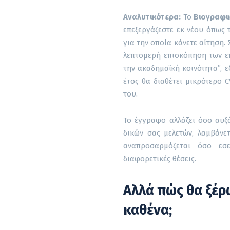
Αναλυτικότερα:
Το
Βιογραφι
επεξεργάζεστε εκ νέου όπως
για την οποία κάνετε αίτηση. 
λεπτομερή επισκόπηση των επ
την ακαδημαϊκή κοινότητα”, ε
έτος θα διαθέτει μικρότερο 
του.
Το έγγραφο αλλάζει όσο αυξ
δικών σας μελετών, λαμβάνε
αναπροσαρμόζεται όσο εσε
διαφορετικές θέσεις.
Αλλά πώς θα ξέρ
καθένα;