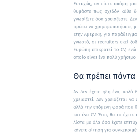
Ευτυχώς, αν είστε ακόμη μπε
θυμάστε πως σχεδόν κάθε δο
γνωρίζετε όσα χρειάζεστε. Δεν
πρέπει να χρησιμοποιήσετε, 
Στην Αμερική, για παράδειγμα
γνωστό, οι recruiters εκεί ξ
Ευρώπη επικρατεί το CV, ενώ
οποίο είναι ένα πολύ χρήσιμο 
Θα πρέπει πάντα 
Αν δεν έχετε ήδη ένα, καλό
χρειαστεί. Δεν χρειάζεται να
αλλά την επόμενη φορά που 
και ένα CV. Έτσι, θα το έχετ
λίστα με όλα όσα έχετε επιτύ
κάνετε αίτηση για συγκεκριμέν