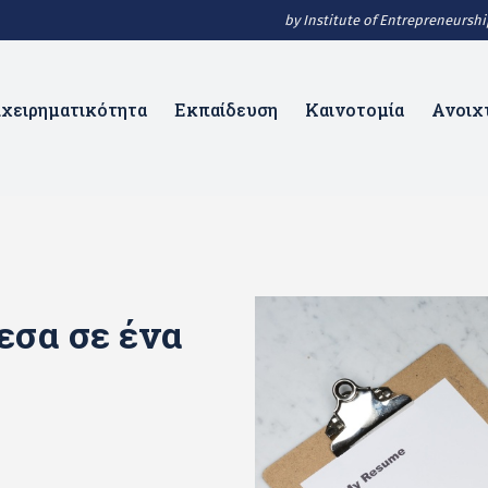
by Institute of Entrepreneurs
ιχειρηματικότητα
Εκπαίδευση
Καινοτομία
Ανοιχ
εσα σε ένα