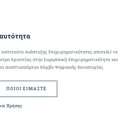
αυτότητα
 Ινστιτούτο Ανάπτυξης Επιχειρηματικότητας αποτελεί το
ντρο Αριστείας στην Ευρωπαϊκή Επιχειρηματικότητα και
αν αναπτυσσόμενο Κόμβο Ψηφιακής Καινοτομίας.
ΠΟΙΟΙ ΕΙΜΑΣΤΕ
ροι Χρήσης
captcha
arch