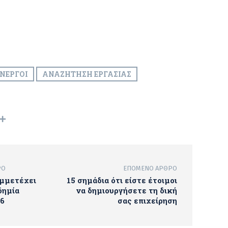
ΝΕΡΓΟΙ
ΑΝΑΖΉΤΗΣΗ ΕΡΓΑΣΊΑΣ
ΡΟ
ΕΠΌΜΕΝΟ ΆΡΘΡΟ
υμμετέχει
15 σημάδια ότι είστε έτοιμοι
δημία
να δημιουργήσετε τη δική
6
σας επιχείρηση