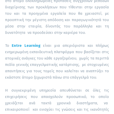
στο άτομο ολοκληρωμένες προτάσεις σύγχρονων μεθόδων
διαχείρισης των προκλήσεων που τίθενται στην εργασία
του και τα προηγμένα εργαλεία που θα χρειαστεί, με
προοπτική την μέγιστη απόδοση και παραγωγικότητά του
μέσα στην εταιρία, δίνοντάς του παράλληλα και τη
δυνατότητα να προοδεύσει στην καριέρα του.
Το
Entre Learning
είναι μια απεριόριστα και πλήρως
ενημερωμένη εκπαιδευτική πλατφόρμα που βασίζεται στις
ατομικές ανάγκες του κάθε εργαζομένου, χωρίς τα περιττά
πεδία γενικής επαγγελματικής κατάρτισης, με στοχευμένες
απαντήσεις για τους τομείς που καλείται να αναπτύξει το
εκάστοτε άτομο ξεχωριστά πάνω στο επάγγελμά του.
Η συγκεκριμένη υπηρεσία απευθύνεται σε όλες τις
επιχειρήσεις που απασχολούν προσωπικό, το οποίο
χρειάζεται ανά τακτά χρονικά διαστήματα, να
επικαιροποιεί και ενισχύει τις γνώσεις και τις ικανότητές