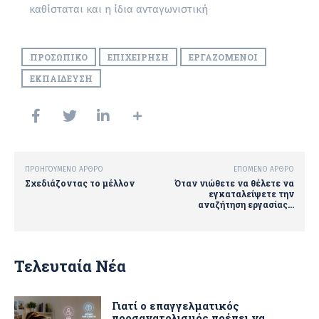
καθίσταται και η ίδια ανταγωνιστική
ΠΡΟΣΩΠΙΚΌ
ΕΠΙΧΕΊΡΗΣΗ
ΕΡΓΑΖΌΜΕΝΟΙ
ΕΚΠΑΊΔΕΥΣΗ
ΠΡΟΗΓΟΎΜΕΝΟ ΆΡΘΡΟ
ΕΠΌΜΕΝΟ ΆΡΘΡΟ
Σχεδιάζοντας το μέλλον
Όταν νιώθετε να θέλετε να
εγκαταλείψετε την
αναζήτηση εργασίας…
Τελευταία Νέα
Γιατί ο επαγγελματικός
προσανατολισμός πρέπει να...