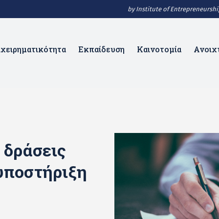
by Institute of Entrepreneurs
ιχειρηματικότητα
Εκπαίδευση
Καινοτομία
Ανοιχ
 δράσεις
υποστήριξη