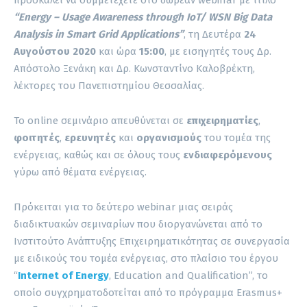
“Energy – Usage Awareness through IoT/ WSN Big Data
Analysis in Smart Grid Applications”
, τη Δευτέρα
24
Αυγούστου 2020
και ώρα
15:00
, με εισηγητές τους Δρ.
Απόστολο Ξενάκη και Δρ. Κωνσταντίνο Καλοβρέκτη,
λέκτορες του Πανεπιστημίου Θεσσαλίας.
Το online σεμινάριο απευθύνεται σε
επιχειρηματίες
,
φοιτητές
,
ερευνητές
και
οργανισμούς
του τομέα της
ενέργειας, καθώς και σε όλους τους
ενδιαφερόμενους
γύρω από θέματα ενέργειας.
Πρόκειται για το δεύτερο webinar μιας σειράς
διαδικτυακών σεμιναρίων που διοργανώνεται από το
Ινστιτούτο Ανάπτυξης Επιχειρηματικότητας σε συνεργασία
με ειδικούς του τομέα ενέργειας, στο πλαίσιο του έργου
“
Internet of Energy
, Education and Qualification”, το
οποίο συγχρηματοδοτείται από το πρόγραμμα Erasmus+