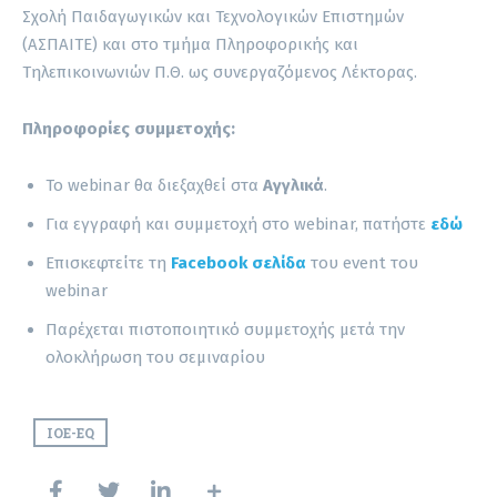
Σχολή Παιδαγωγικών και Τεχνολογικών Επιστημών
(ΑΣΠΑΙΤΕ) και στο τμήμα Πληροφορικής και
Τηλεπικοινωνιών Π.Θ. ως συνεργαζόμενος Λέκτορας.
Πληροφορίες συμμετοχής:
Το webinar θα διεξαχθεί στα
Αγγλικά
.
Για εγγραφή και συμμετοχή στο webinar, πατήστε
εδώ
Επισκεφτείτε τη
Facebook σελίδα
του event του
webinar
Παρέχεται πιστοποιητικό συμμετοχής μετά την
ολοκλήρωση του σεμιναρίου
IOE-EQ