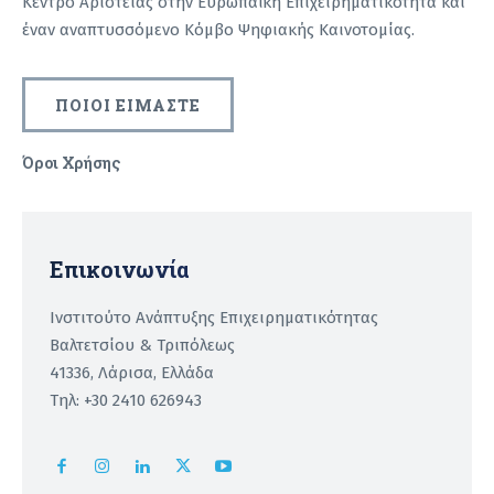
Κέντρο Αριστείας στην Ευρωπαϊκή Επιχειρηματικότητα και
έναν αναπτυσσόμενο Κόμβο Ψηφιακής Καινοτομίας.
ΠΟΙΟΙ ΕΙΜΑΣΤΕ
Όροι Χρήσης
Recaptcha
Επικοινωνία
Ινστιτούτο Ανάπτυξης Επιχειρηματικότητας
Βαλτετσίου & Τριπόλεως
41336, Λάρισα, Ελλάδα
Τηλ: +30 2410 626943