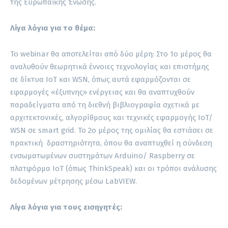
της Ευρωπαϊκής Ένωσης.
Λίγα λόγια για το θέμα:
Το webinar θα αποτελείται από δύο μέρη: Στo 1o μέρος θα
αναλυθούν θεωρητικά έννοιες τεχνολογίας και επιστήμης
σε δίκτυα IoT και WSN, όπως αυτά εφαρμόζονται σε
εφαρμογές «έξυπνης» ενέργειας και θα αναπτυχθούν
παραδείγματα από τη διεθνή βιβλιογραφία σχετικά με
αρχιτεκτονικές, αλγορίθμους και τεχνικές εφαρμογής IoT/
WSN σε smart grid. Το 2ο μέρος της ομιλίας θα εστιάσει σε
πρακτική δραστηριότητα, όπου θα αναπτυχθεί η σύνδεση
ενσωματωμένων συστημάτων Arduino/ Raspberry σε
πλατφόρμα IoT (όπως ThinkSpeak) και οι τρόποι ανάλυσης
δεδομένων μέτρησης μέσω LabVIEW.
Λίγα λόγια για τους εισηγητές: