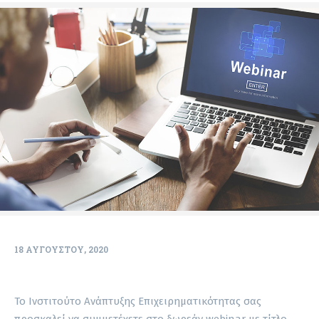
18 ΑΥΓΟΎΣΤΟΥ, 2020
Το Ινστιτούτο Ανάπτυξης Επιχειρηματικότητας σας
προσκαλεί να συμμετέχετε στο δωρεάν webinar με τίτλο