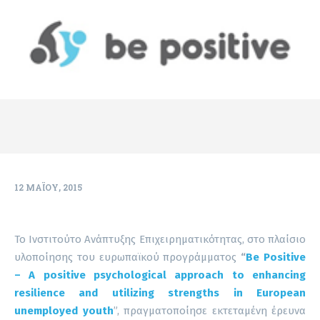
12 ΜΑΪ́ΟΥ, 2015
Το Ινστιτούτο Ανάπτυξης Επιχειρηματικότητας, στο πλαίσιο
υλοποίησης του ευρωπαϊκού προγράμματος
“
Be
Positive
–
A
positive
psychological
approach
to
enhancing
resilience
and
utilizing
strengths
in
European
unemployed youth
”, πραγματοποίησε εκτεταμένη έρευνα